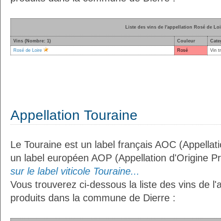
Liste des vins de l'appellation Rosé de Loi
Vins (Nombre: 1)
Couleur
Cate
Rosé de Loire
Rosé
Vin t
Appellation Touraine
Le Touraine est un label français AOC (Appellati
un label européen AOP (Appellation d'Origine P
sur le label viticole Touraine...
Vous trouverez ci-dessous la liste des vins de l'
produits dans la commune de Dierre :