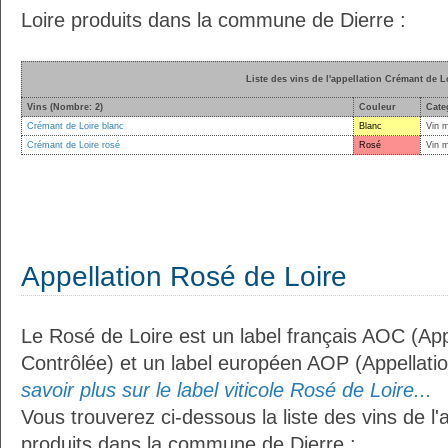
Loire produits dans la commune de Dierre :
Liste des vins de l'appellation Crémant de L
Vins (Nombre: 2)
Couleur
Cate
Crémant de Loire blanc
Blanc
Vin 
Crémant de Loire rosé
Rosé
Vin 
Appellation Rosé de Loire
Le Rosé de Loire est un label français AOC (App
Contrôlée) et un label européen AOP (Appellati
savoir plus sur le label viticole Rosé de Loire...
Vous trouverez ci-dessous la liste des vins de l'
produits dans la commune de Dierre :