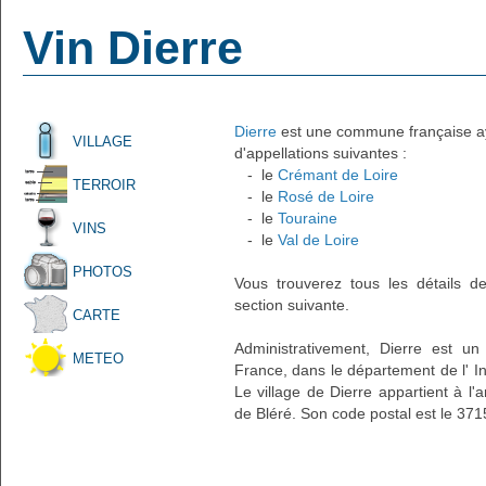
Vin Dierre
Dierre
est une commune française ayan
VILLAGE
d'appellations suivantes :
- le
Crémant de Loire
TERROIR
- le
Rosé de Loire
- le
Touraine
VINS
- le
Val de Loire
PHOTOS
Vous trouverez tous les détails d
section suivante.
CARTE
Administrativement, Dierre est un 
METEO
France, dans le département de l' In
Le village de Dierre appartient à l
de Bléré. Son code postal est le 371