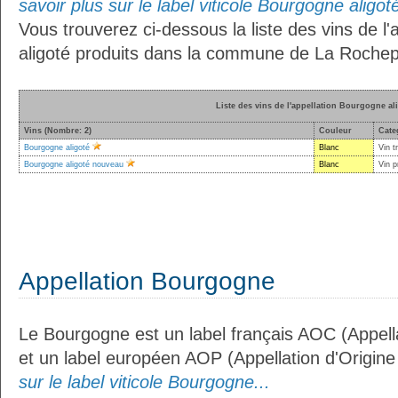
savoir plus sur le label viticole Bourgogne aligoté
Vous trouverez ci-dessous la liste des vins de l
aligoté produits dans la commune de La Rochep
Liste des vins de l'appellation Bourgogne al
Vins (Nombre: 2)
Couleur
Cate
Bourgogne aligoté
Blanc
Vin t
Bourgogne aligoté nouveau
Blanc
Vin p
Appellation Bourgogne
Le Bourgogne est un label français AOC (Appella
et un label européen AOP (Appellation d'Origin
sur le label viticole Bourgogne...