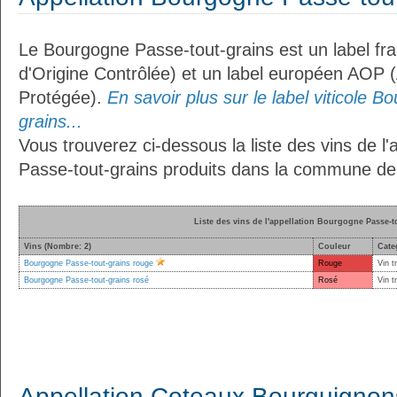
Le Bourgogne Passe-tout-grains est un label fr
d'Origine Contrôlée) et un label européen AOP (
Protégée).
En savoir plus sur le label viticole 
grains...
Vous trouverez ci-dessous la liste des vins de l
Passe-tout-grains produits dans la commune de
Liste des vins de l'appellation Bourgogne Passe-t
Vins (Nombre: 2)
Couleur
Cate
Bourgogne Passe-tout-grains rouge
Rouge
Vin t
Bourgogne Passe-tout-grains rosé
Rosé
Vin t
Appellation Coteaux Bourguignon