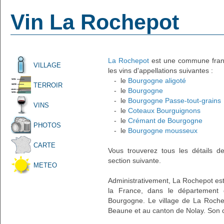
Vin La Rochepot
La Rochepot
est une commune frança
VILLAGE
les vins d'appellations suivantes :
- le
Bourgogne aligoté
TERROIR
- le
Bourgogne
- le
Bourgogne Passe-tout-grains
VINS
- le
Coteaux Bourguignons
- le
Crémant de Bourgogne
PHOTOS
- le
Bourgogne mousseux
CARTE
Vous trouverez tous les détails d
section suivante.
METEO
Administrativement, La Rochepot est u
la France, dans le département 
Bourgogne. Le village de La Rochep
Beaune et au canton de Nolay. Son c