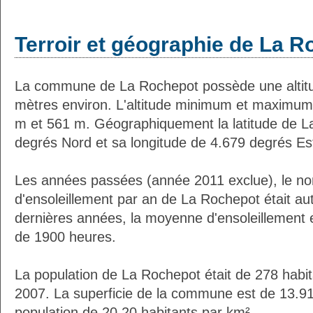
Terroir et géographie de La 
La commune de La Rochepot possède une alti
mètres environ. L'altitude minimum et maximum
m et 561 m. Géographiquement la latitude de L
degrés Nord et sa longitude de 4.679 degrés Es
Les années passées (année 2011 exclue), le n
d'ensoleillement par an de La Rochepot était a
dernières années, la moyenne d'ensoleillement 
de 1900 heures.
La population de La Rochepot était de 278 habi
2007. La superficie de la commune est de 13.91
population de 20.20 habitants par km².