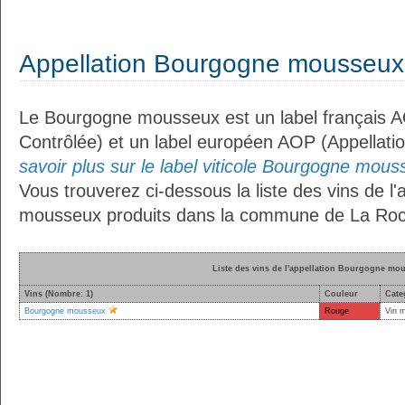
Appellation Bourgogne mousseux
Le Bourgogne mousseux est un label français AO
Contrôlée) et un label européen AOP (Appellati
savoir plus sur le label viticole Bourgogne mous
Vous trouverez ci-dessous la liste des vins de l
mousseux produits dans la commune de La Roc
Liste des vins de l'appellation Bourgogne mo
Vins (Nombre: 1)
Couleur
Cate
Bourgogne mousseux
Rouge
Vin 