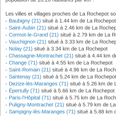
Les villes et villages proches de La Rochepot so
-
Baubigny (21)
situé à 1.44 km de La Rochepot
-
Saint-Aubin (21)
situé à 2.46 km de La Roche
-
Cormot-le-Grand (21)
situé à 2.79 km de La 
-
Vauchignon (21)
situé à 3.33 km de La Roche
-
Nolay (21)
situé à 3.34 km de La Rochepot
-
Chassagne-Montrachet (21)
situé à 4.44 km 
-
Change (71)
situé à 4.55 km de La Rochepot
-
Saint-Romain (21)
situé à 4.96 km de La Roch
-
Santenay (21)
situé à 5.24 km de La Rochepo
-
Dezize-lès-Maranges (71)
situé à 5.26 km de 
-
Épertully (71)
situé à 5.66 km de La Rochepot
-
Paris-l'Hôpital (71)
situé à 5.75 km de La Roc
-
Puligny-Montrachet (21)
situé à 5.79 km de L
-
Sampigny-lès-Maranges (71)
situé à 5.88 km 