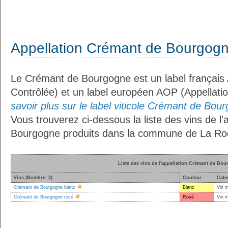
Appellation Crémant de Bourgog
Le Crémant de Bourgogne est un label français 
Contrôlée) et un label européen AOP (Appellati
savoir plus sur le label viticole Crémant de Bour
Vous trouverez ci-dessous la liste des vins de l
Bourgogne produits dans la commune de La Ro
Liste des vins de l'appellation Crémant de Bo
Vins (Nombre: 2)
Couleur
Cate
Crémant de Bourgogne blanc
Blanc
Vin 
Crémant de Bourgogne rosé
Rosé
Vin 