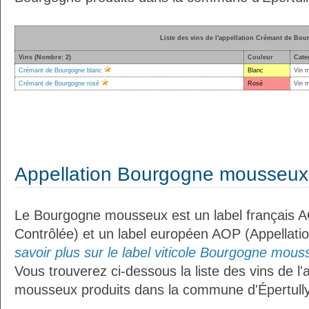
Liste des vins de l'appellation Crémant de Bo
Vins (Nombre: 2)
Couleur
Cate
Crémant de Bourgogne blanc
Blanc
Vin 
Crémant de Bourgogne rosé
Rosé
Vin 
Appellation Bourgogne mousseux
Le Bourgogne mousseux est un label français AO
Contrôlée) et un label européen AOP (Appellati
savoir plus sur le label viticole Bourgogne mous
Vous trouverez ci-dessous la liste des vins de l
mousseux produits dans la commune d'Épertully