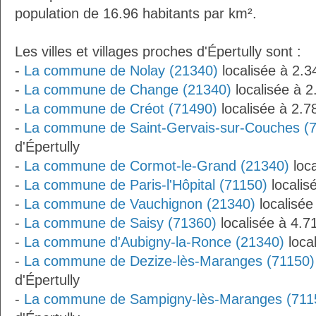
population de 16.96 habitants par km².
Les villes et villages proches d'Épertully sont :
-
La commune de Nolay (21340)
localisée à 2.3
-
La commune de Change (21340)
localisée à 2
-
La commune de Créot (71490)
localisée à 2.7
-
La commune de Saint-Gervais-sur-Couches (
d'Épertully
-
La commune de Cormot-le-Grand (21340)
loca
-
La commune de Paris-l'Hôpital (71150)
localis
-
La commune de Vauchignon (21340)
localisée
-
La commune de Saisy (71360)
localisée à 4.7
-
La commune d'Aubigny-la-Ronce (21340)
local
-
La commune de Dezize-lès-Maranges (71150)
d'Épertully
-
La commune de Sampigny-lès-Maranges (711