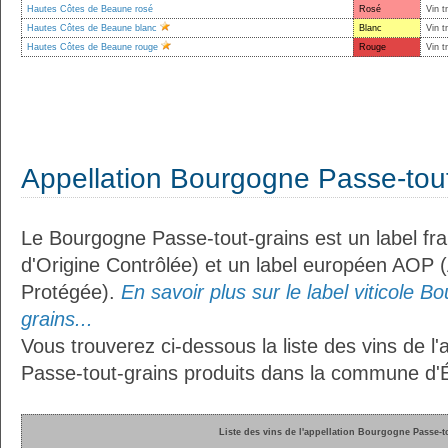
Hautes Côtes de Beaune rosé
Rosé
Vin t
Hautes Côtes de Beaune blanc
Blanc
Vin t
Hautes Côtes de Beaune rouge
Rouge
Vin t
Appellation Bourgogne Passe-tout
Le Bourgogne Passe-tout-grains est un label fr
d'Origine Contrôlée) et un label européen AOP (
Protégée).
En savoir plus sur le label viticole 
grains...
Vous trouverez ci-dessous la liste des vins de l
Passe-tout-grains produits dans la commune d'Ép
Liste des vins de l'appellation Bourgogne Passe-t