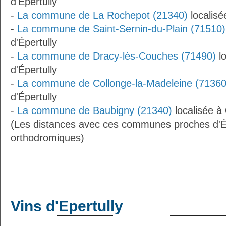
d'Épertully
-
La commune de La Rochepot (21340)
localisé
-
La commune de Saint-Sernin-du-Plain (71510)
d'Épertully
-
La commune de Dracy-lès-Couches (71490)
lo
d'Épertully
-
La commune de Collonge-la-Madeleine (71360
d'Épertully
-
La commune de Baubigny (21340)
localisée à 
(Les distances avec ces communes proches d'Ép
orthodromiques)
Vins d'Epertully