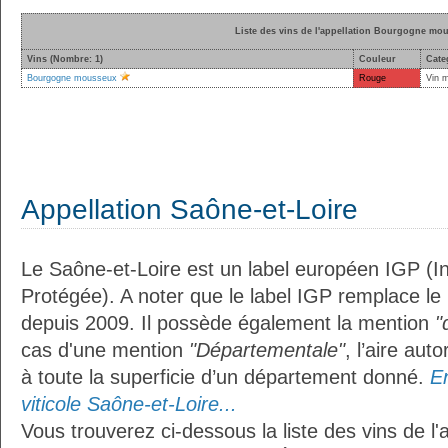
Liste des vins de l'appellation Bourgogne mo
Vins (Nombre: 1)
Couleur
Cate
Bourgogne mousseux
Rouge
Vin 
Appellation Saône-et-Loire
Le Saône-et-Loire est un label européen IGP (I
Protégée). A noter que le label IGP remplace le
depuis 2009. Il possède également la mention
"
cas d'une mention
"Départementale"
, l’aire aut
à toute la superficie d’un département donné.
En
viticole Saône-et-Loire...
Vous trouverez ci-dessous la liste des vins de l'