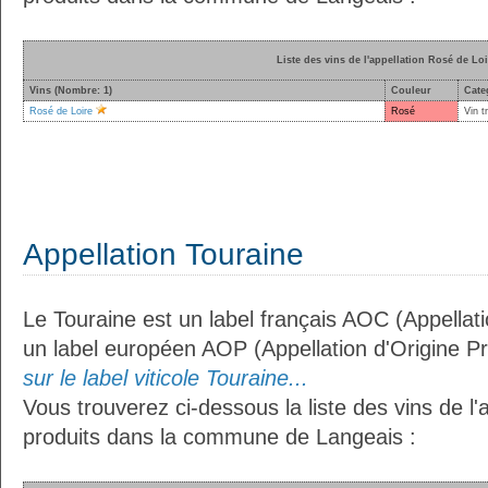
Liste des vins de l'appellation Rosé de Loi
Vins (Nombre: 1)
Couleur
Cate
Rosé de Loire
Rosé
Vin t
Appellation Touraine
Le Touraine est un label français AOC (Appellati
un label européen AOP (Appellation d'Origine P
sur le label viticole Touraine...
Vous trouverez ci-dessous la liste des vins de l'
produits dans la commune de Langeais :