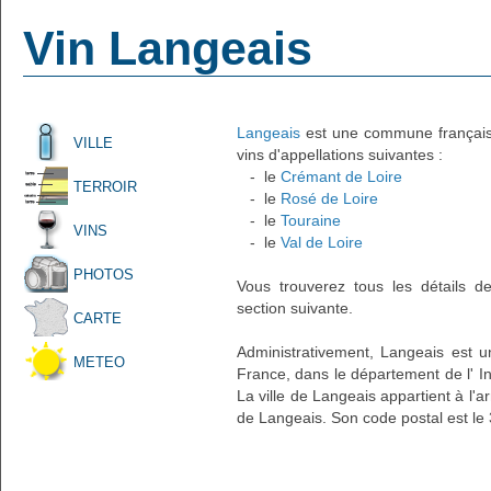
Vin Langeais
Langeais
est une commune française 
VILLE
vins d'appellations suivantes :
- le
Crémant de Loire
TERROIR
- le
Rosé de Loire
- le
Touraine
VINS
- le
Val de Loire
PHOTOS
Vous trouverez tous les détails d
section suivante.
CARTE
Administrativement, Langeais est un
METEO
France, dans le département de l' In
La ville de Langeais appartient à l'
de Langeais. Son code postal est le