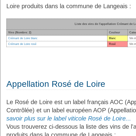
Loire produits dans la commune de Langeais :
Liste des vins de l'appellation Crémant de L
Vins (Nombre: 2)
Couleur
Cate
Crémant de Loire blanc
Blanc
Vin 
Crémant de Loire rosé
Rosé
Vin 
Appellation Rosé de Loire
Le Rosé de Loire est un label français AOC (App
Contrôlée) et un label européen AOP (Appellati
savoir plus sur le label viticole Rosé de Loire...
Vous trouverez ci-dessous la liste des vins de l'
produits dans la commune de Langeais :