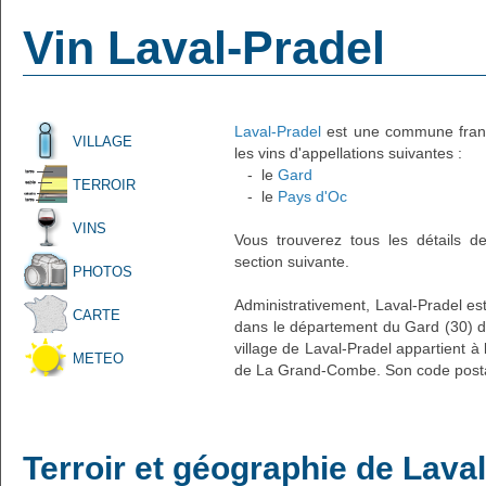
Vin Laval-Pradel
Laval-Pradel
est une commune frança
VILLAGE
les vins d'appellations suivantes :
- le
Gard
TERROIR
- le
Pays d'Oc
VINS
Vous trouverez tous les détails d
section suivante.
PHOTOS
Administrativement, Laval-Pradel est
CARTE
dans le département du Gard (30) d
village de Laval-Pradel appartient à
METEO
de La Grand-Combe. Son code postal
Terroir et géographie de Lava