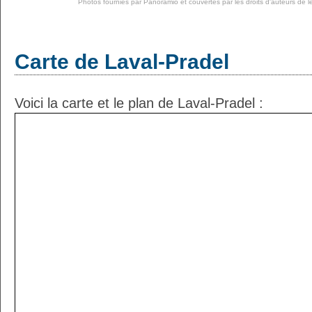
Photos fournies par
Panoramio
et couvertes par les droits d'auteurs de l
Carte de Laval-Pradel
Voici la carte et le plan de Laval-Pradel :