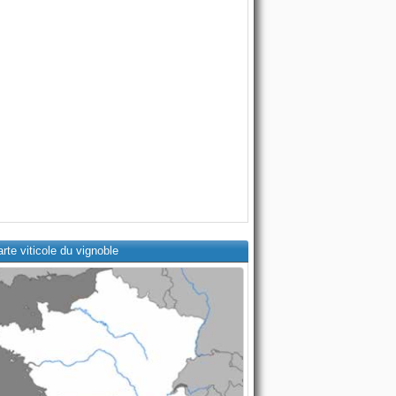
rte viticole du vignoble