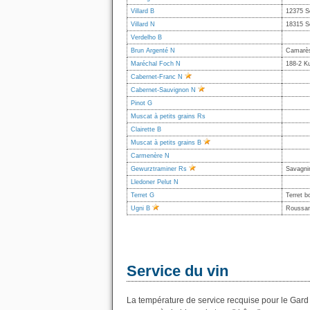
Villard B
12375 Se
Villard N
18315 Se
Verdelho B
Brun Argenté N
Camarès
Maréchal Foch N
188-2 K
Cabernet-Franc N
Cabernet-Sauvignon N
Pinot G
Muscat à petits grains Rs
Clairette B
Muscat à petits grains B
Carmenère N
Gewurztraminer Rs
Savagni
Lledoner Pelut N
Terret G
Terret b
Ugni B
Roussan
Service du vin
La température de service recquise pour le Gard 