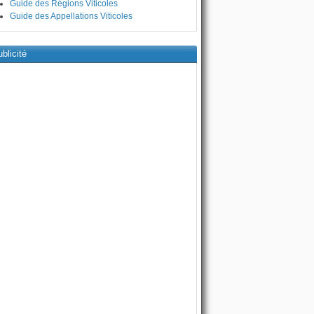
Guide des Régions Viticoles
Guide des Appellations Viticoles
blicité