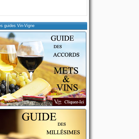
es guides Vin-Vigne