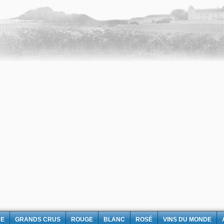
NE
GRANDS CRUS
ROUGE
BLANC
ROSÉ
VINS DU MONDE