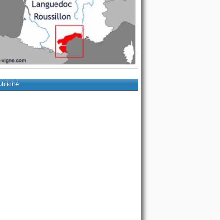
blicité