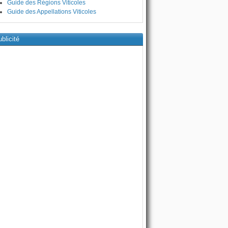
Guide des Régions Viticoles
Guide des Appellations Viticoles
blicité