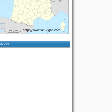
blicité