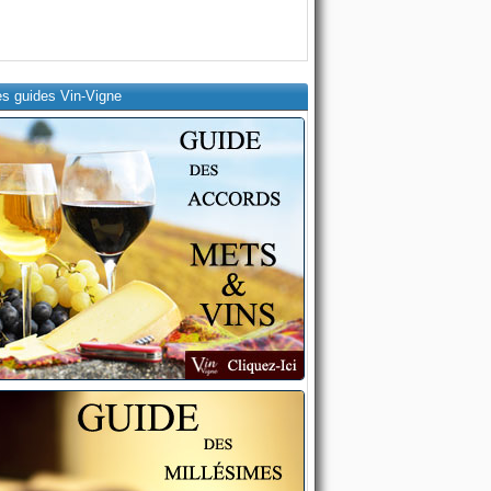
es guides Vin-Vigne