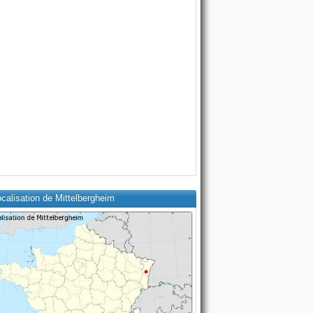
calisation de Mittelbergheim