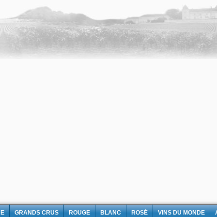
NE
GRANDS CRUS
ROUGE
BLANC
ROSÉ
VINS DU MONDE