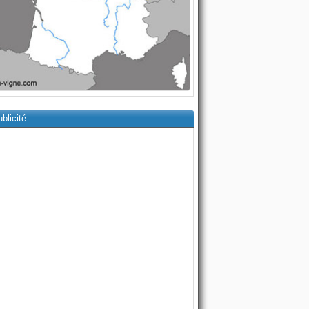
blicité