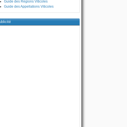
Guide des Régions Viticoles
Guide des Appellations Viticoles
blicité