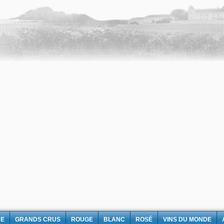
NE
GRANDS CRUS
ROUGE
BLANC
ROSÉ
VINS DU MONDE