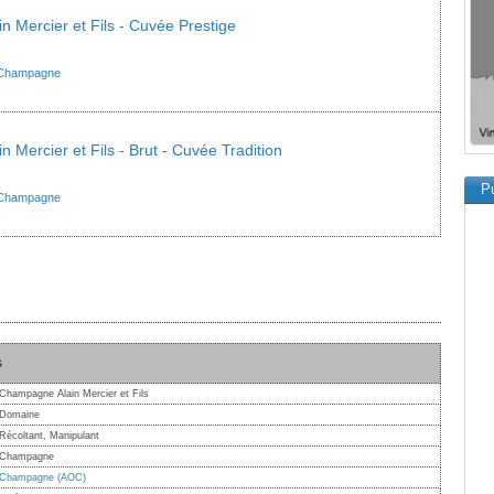
 Mercier et Fils - Cuvée Prestige
Champagne
 Mercier et Fils - Brut - Cuvée Tradition
Pu
Champagne
s
Champagne Alain Mercier et Fils
Domaine
Récoltant, Manipulant
Champagne
Champagne (AOC)