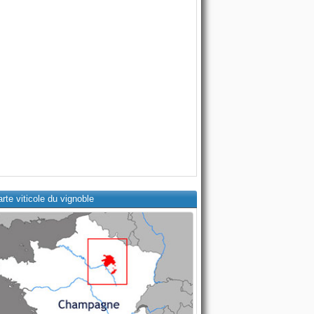
rte viticole du vignoble