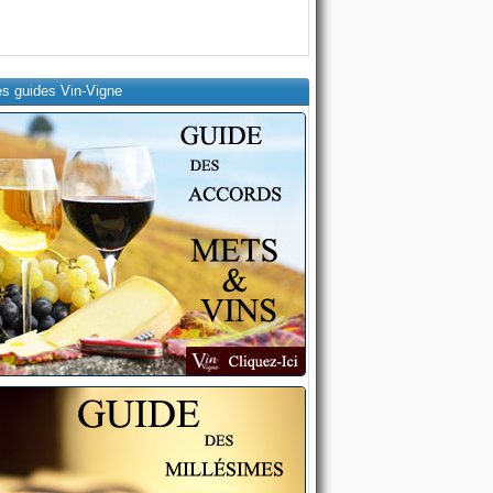
es guides Vin-Vigne