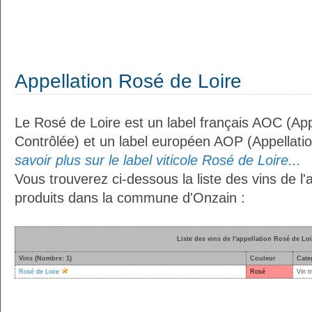
Appellation Rosé de Loire
Le Rosé de Loire est un label français AOC (App
Contrôlée) et un label européen AOP (Appellati
savoir plus sur le label viticole Rosé de Loire...
Vous trouverez ci-dessous la liste des vins de l'
produits dans la commune d'Onzain :
Liste des vins de l'appellation Rosé de Loi
Vins (Nombre: 1)
Couleur
Cate
Rosé de Loire
Rosé
Vin t