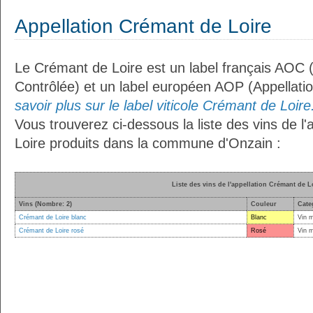
Appellation Crémant de Loire
Le Crémant de Loire est un label français AOC (
Contrôlée) et un label européen AOP (Appellati
savoir plus sur le label viticole Crémant de Loire.
Vous trouverez ci-dessous la liste des vins de l
Loire produits dans la commune d'Onzain :
Liste des vins de l'appellation Crémant de L
Vins (Nombre: 2)
Couleur
Cate
Crémant de Loire blanc
Blanc
Vin 
Crémant de Loire rosé
Rosé
Vin 