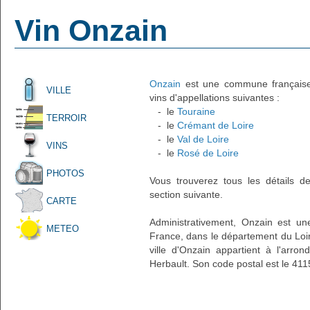
Vin Onzain
Onzain
est une commune française a
VILLE
vins d'appellations suivantes :
- le
Touraine
TERROIR
- le
Crémant de Loire
- le
Val de Loire
VINS
- le
Rosé de Loire
PHOTOS
Vous trouverez tous les détails d
section suivante.
CARTE
Administrativement, Onzain est une
METEO
France, dans le département du Loir
ville d'Onzain appartient à l'arro
Herbault. Son code postal est le 411