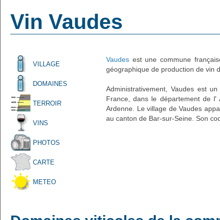
Vin Vaudes
Vaudes
est une commune française
VILLAGE
géographique de production de vin d'
DOMAINES
Administrativement, Vaudes est un p
France, dans le département de l'
TERROIR
Ardenne. Le village de Vaudes appar
au canton de Bar-sur-Seine. Son cod
VINS
PHOTOS
CARTE
METEO