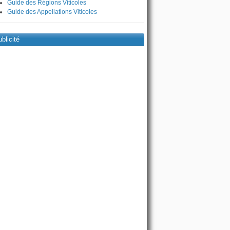
Guide des Régions Viticoles
Guide des Appellations Viticoles
blicité