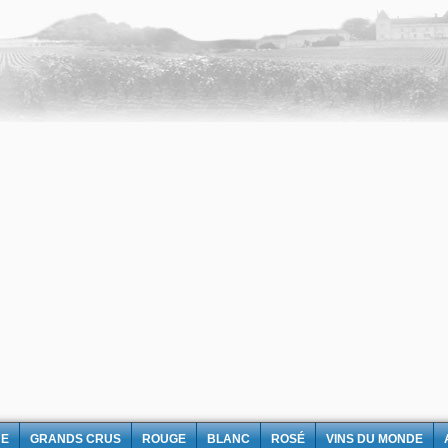
NE
GRANDS CRUS
ROUGE
BLANC
ROSÉ
VINS DU MONDE