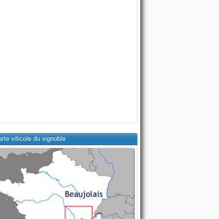
rte viticole du vignoble