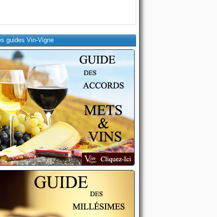
es guides Vin-Vigne