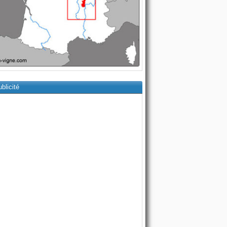
blicité