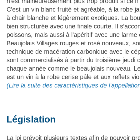
n’est malheureusement plus trop produit si ce n’
C’est un vin blanc fruité et agréable, à la robe j
à chair blanche et légèrement exotiques. La bo
bien structurée avec une finale courte. Il s’ac
poissons, mais aussi à l’apéritif avec une larm
Beaujolais Villages rouges et rosé nouveaux, son
technique de macération carbonique avec le cé
sont commercialisés à partir du troisième jeud
chaque année comme le beaujolais nouveau. Le 
est un vin à la robe cerise pâle et aux reflets vio
(Lire la suite des caractéristiques de l'appellatio
Législation
La loi prévoit plusieurs textes afin de pouvoir pro