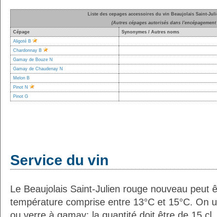
Liste des cepages accessoires du vin Beaujolais Saint-Ju
(Autres cépages autorisés dans l'encépagement 
Cépage
Synonymes / Autres noms
Aligoté B
Chardonnay B
Gamay de Bouze N
Gamay de Chaudenay N
Melon B
Pinot N
Pinot G
Service du vin
Le Beaujolais Saint-Julien rouge nouveau peut ê
température comprise entre 13°C et 15°C. On uti
ou verre à gamay; la quantité doit être de 15 cl.