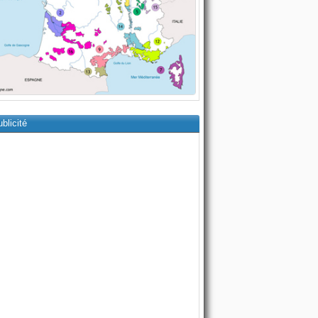
blicité