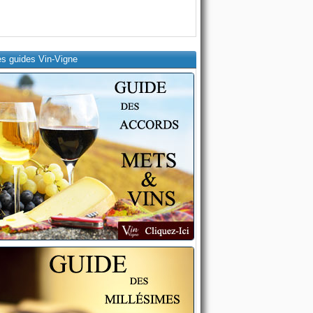
es guides Vin-Vigne