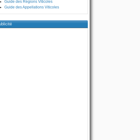
Guide des Régions Viticoles
Guide des Appellations Viticoles
blicité