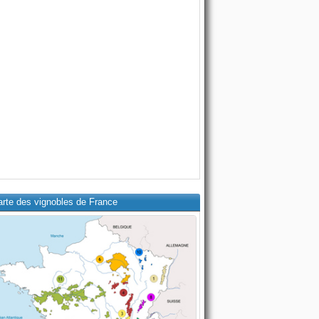
arte des vignobles de France