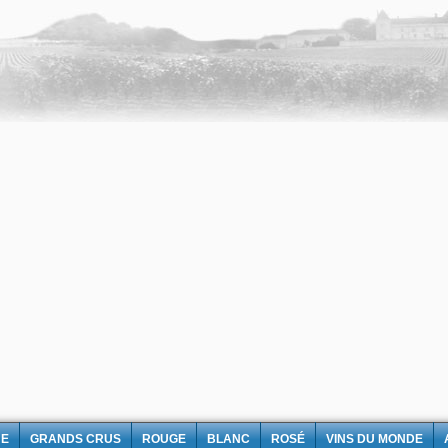
NE
GRANDS CRUS
ROUGE
BLANC
ROSÉ
VINS DU MONDE