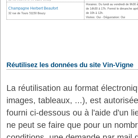
Horaires: Du lundi au vendredi de 9h30 
Champagne Herbert Beaufort
de 14h30 à 17h. Fermé le dimanche aprè
de 10h à 12h.
32 rue de Tours 51150 Bouzy
Visites: Oui - Dégustation: Oui
Réutilisez les données du site Vin-Vigne
La réutilisation au format électron
images, tableaux, ...), est autoris
fourni ci-dessous ou à l'aide d'un li
ne peut se faire que pour un nombr
conditions, une demande par mail 