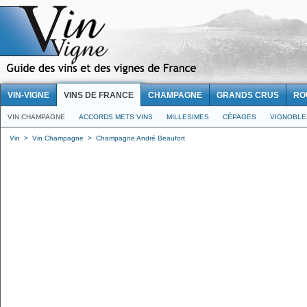
VIN-VIGNE
VINS DE FRANCE
CHAMPAGNE
GRANDS CRUS
RO
VIN CHAMPAGNE
ACCORDS METS VINS
MILLESIMES
CÉPAGES
VIGNOBLE
Vin
>
Vin Champagne
>
Champagne André Beaufort