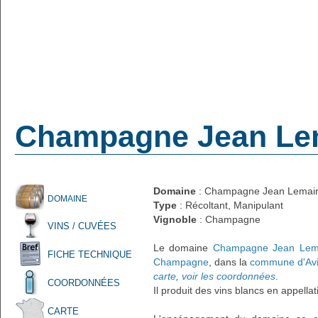
Champagne Jean Le
Domaine
: Champagne Jean Lemai
DOMAINE
Type
: Récoltant, Manipulant
Vignoble
: Champagne
VINS / CUVÉES
Le domaine
Champagne Jean Lem
FICHE TECHNIQUE
Champagne
, dans la
commune d'Av
carte
,
voir les coordonnées
.
COORDONNÉES
Il produit des vins blancs en appella
CARTE