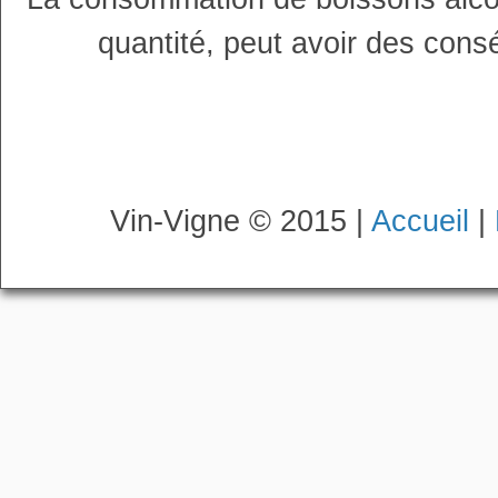
quantité, peut avoir des cons
Vin-Vigne © 2015 |
Accueil
|