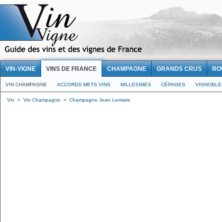
VIN-VIGNE
VINS DE FRANCE
CHAMPAGNE
GRANDS CRUS
RO
VIN CHAMPAGNE
ACCORDS METS VINS
MILLESIMES
CÉPAGES
VIGNOBLE
Vin
>
Vin Champagne
>
Champagne Jean Lemaire