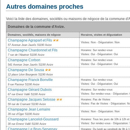
Autres domaines proches
Voici la liste des domaines, sociétés ou maisons de négoce de la commune d'A
Domaines de la commune d'Avize.
Domaines, sociétés, maisons de négoce
Horaires, visites et dégustation
Champagne Agrapart et Fils
Visites: Non - Dégustation: Non
57 Avenue Jean Jaurés 51190 Avize
Champagne Chardonnet et Fils
Horaires: Sur rendez-vous
Visites: Oui - Dégustation: Oui
7 rue de l'Abattoir 51190 Avize
Champagne Corbon
Horaires: Sur rendez-vous
Visites: Oui - Dégustation: Oui
541 Avenue Jean Jaurés 51190 Avize
Champagne De Sousa
12 place Léon Bourgeois 51190 Avize
Champagne Franck Bonville
Horaires: Sur rendez-vous
Visites: Oui - Dégustation: Oui
9 rue Pasteur 51190 Avize
Champagne Gérard Dubois
Horaires: Sur rendez-vous
Visites: Sur rendez-vous - Dégustation: 
67 rue Enest Vallé 51190 Avize
Champagne Jacques Selosse
Horaires: Pas de Visites
Visites: Pas de Visites - Dégustation: N
59 rue de Cramant 51190 Avize
Champagne Jean Lemaire
Visites: Non - Dégustation: Non
39 rue d'Oger 51190 Avize
Champagne Lancelot-Goussard
Horaires: Tous les jours de 10h à 12h e
Visites: Sur rendez-vous - Dégustation:
30 rue Ernest Vallé 51190 Avize
Champagne Le Brun-Servenay
Horaires: Du lundi au vendredi de 9h à 