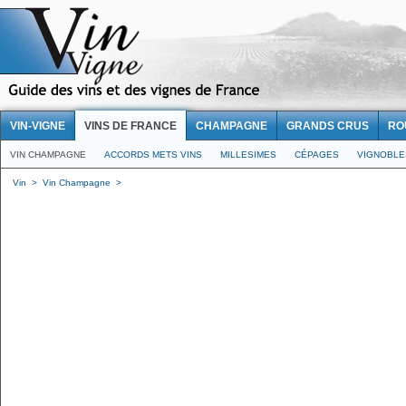
VIN-VIGNE
VINS DE FRANCE
CHAMPAGNE
GRANDS CRUS
RO
VIN CHAMPAGNE
ACCORDS METS VINS
MILLESIMES
CÉPAGES
VIGNOBLE
Vin
>
Vin Champagne
>