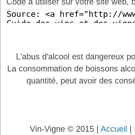
Code à utiliser sur votre site web, 
L'abus d'alcool est dangereux p
La consommation de boissons alco
quantité, peut avoir des cons
Vin-Vigne © 2015 |
Accueil
|