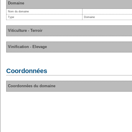
Domaine
Nom du domaine
Type
Domaine
Viticulture - Terroir
Vinification - Elevage
Coordonnées
Coordonnées du domaine