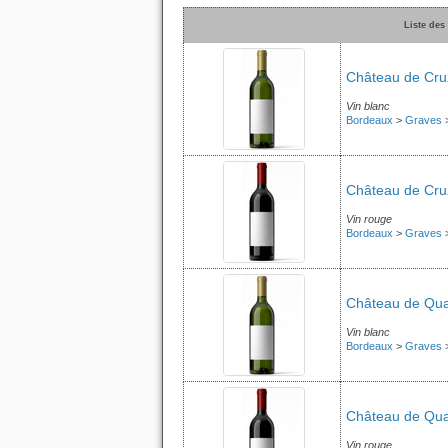
Liste des
Château de Cru
Vin blanc
Bordeaux
>
Graves
Château de Cru
Vin rouge
Bordeaux
>
Graves
Château de Quan
Vin blanc
Bordeaux
>
Graves
Château de Qua
Vin rouge