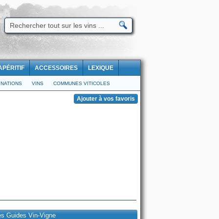
APÉRITIF
ACCESSOIRES
LEXIQUE
NATIONS
VINS
COMMUNES VITICOLES
es Guides Vin-Vigne