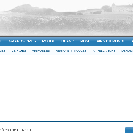
NE
GRANDS CRUS
ROUGE
BLANC
ROSÉ
VINS DU MONDE
IMES
CÉPAGES
VIGNOBLES
REGIONS VITICOLES
APPELLATIONS
DENOMI
Château de Cruzeau
L