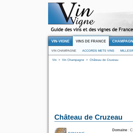
VIN-VIGNE
VINS DE FRANCE
CHAMPAG
VIN CHAMPAGNE
ACCORDS METS VINS
MILLES
Vin
>
Vin Champagne
>
Château de Cruzeau
Château de Cruzeau
Domaine
: 