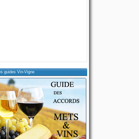
es guides Vin-Vigne