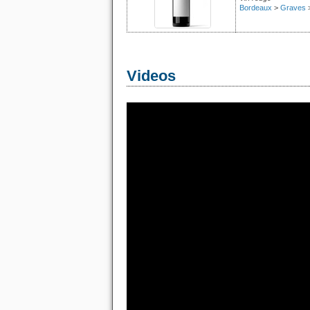
Bordeaux
>
Graves
Videos