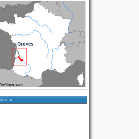
blicité