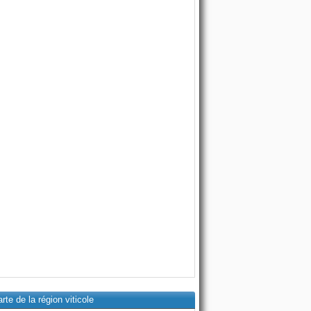
rte de la région viticole