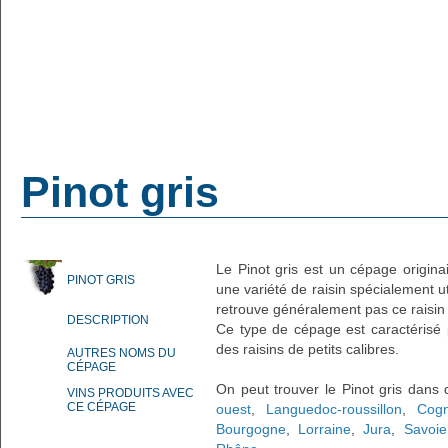
Pinot gris
Le Pinot gris est un cépage origin
PINOT GRIS
une variété de raisin spécialement ut
retrouve généralement pas ce raisin
DESCRIPTION
Ce type de cépage est caractérisé p
des raisins de petits calibres.
AUTRES NOMS DU
CÉPAGE
On peut trouver le Pinot gris dans
VINS PRODUITS AVEC
CE CÉPAGE
ouest
,
Languedoc-roussillon
,
Cog
Bourgogne
,
Lorraine
,
Jura
,
Savoi