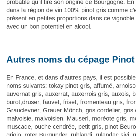
probable qu’il tire son origine de Bourgogne. En 
dans la région de vin 100% pinot gris comme c’es
présent en petites proportions dans ce vignoble
avec un bon potentiel en alcool.
Autres noms du cépage Pinot 
En France, et dans d'autres pays, il est possible
noms suivants: tokay pinot gris, affumé, arnoiso
auvernat gris, auxerrat, auxerrois gris, auxois,
burot,druser, fauvet, friset, fromenteau gris, f
Grauclevner, Grauer Mönch, gris cordelier, gris d
malvoisie, malvoisien, Mauserl, moréote gris, m
muscade, ouche cendrée, petit gris, pinot Beurot
grigio, roter Burgunder, ruhlandi, rulandac sivi, 