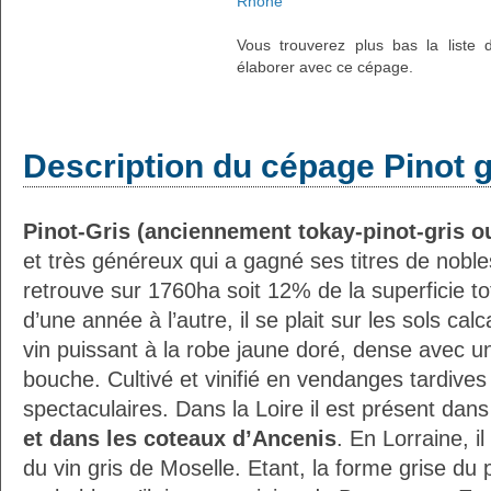
Rhône
Vous trouverez plus bas la liste d
élaborer avec ce cépage.
Description du cépage Pinot g
Pinot-Gris (anciennement tokay-pinot-gris ou
et très généreux qui a gagné ses titres de nobl
retrouve sur 1760ha soit 12% de la superficie tot
d’une année à l’autre, il se plait sur les sols calc
vin puissant à la robe jaune doré, dense avec u
bouche. Cultivé et vinifié en vendanges tardives
spectaculaires. Dans la Loire il est présent dans
et dans les coteaux d’Ancenis
. En Lorraine, i
du vin gris de Moselle. Etant, la forme grise du pin