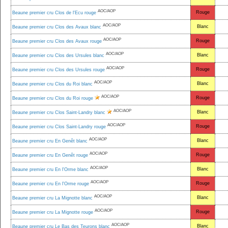
AOC/AOP
Rouge
Beaune premier cru Clos de l'Ecu rouge
AOC/AOP
Blanc
Beaune premier cru Clos des Avaux blanc
AOC/AOP
Rouge
Beaune premier cru Clos des Avaux rouge
AOC/AOP
Blanc
Beaune premier cru Clos des Ursules blanc
AOC/AOP
Rouge
Beaune premier cru Clos des Ursules rouge
AOC/AOP
Blanc
Beaune premier cru Clos du Roi blanc
AOC/AOP
Rouge
Beaune premier cru Clos du Roi rouge
AOC/AOP
Blanc
Beaune premier cru Clos Saint-Landry blanc
AOC/AOP
Rouge
Beaune premier cru Clos Saint-Landry rouge
AOC/AOP
Blanc
Beaune premier cru En Genêt blanc
AOC/AOP
Rouge
Beaune premier cru En Genêt rouge
AOC/AOP
Blanc
Beaune premier cru En l'Orme blanc
AOC/AOP
Rouge
Beaune premier cru En l'Orme rouge
AOC/AOP
Blanc
Beaune premier cru La Mignotte blanc
AOC/AOP
Rouge
Beaune premier cru La Mignotte rouge
AOC/AOP
Blanc
Beaune premier cru Le Bas des Teurons blanc