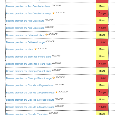
AOC/AOP
Blanc
Beaune premier cru Aux Coucherias blanc
AOC/AOP
Rouge
Beaune premier cru Aux Coucherias rouge
AOC/AOP
Blanc
Beaune premier cru Aux Cras blanc
AOC/AOP
Rouge
Beaune premier cru Aux Cras rouge
AOC/AOP
Blanc
Beaune premier cru Belissand blanc
AOC/AOP
Rouge
Beaune premier cru Belissand rouge
AOC/AOP
Blanc
Beaune premier cru blanc
AOC/AOP
Blanc
Beaune premier cru Blanches Fleurs blanc
AOC/AOP
Rouge
Beaune premier cru Blanches Fleurs rouge
AOC/AOP
Blanc
Beaune premier cru Champs Pimont blanc
AOC/AOP
Rouge
Beaune premier cru Champs Pimont rouge
AOC/AOP
Blanc
Beaune premier cru Clos de la Feguine blanc
AOC/AOP
Rouge
Beaune premier cru Clos de la Feguine rouge
AOC/AOP
Blanc
Beaune premier cru Clos de la Mousse blanc
AOC/AOP
Rouge
Beaune premier cru Clos de la Mousse rouge
AOC/AOP
Blanc
Beaune premier cru Clos de l'Ecu blanc