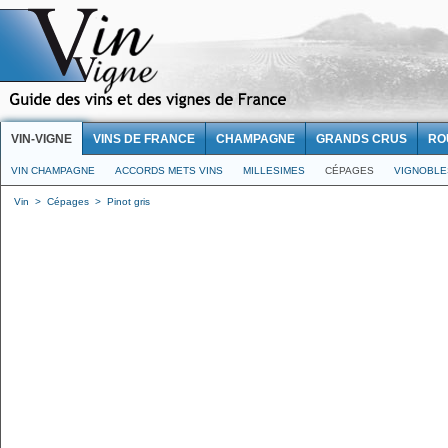
VIN-VIGNE
VINS DE FRANCE
CHAMPAGNE
GRANDS CRUS
RO
VIN CHAMPAGNE
ACCORDS METS VINS
MILLESIMES
CÉPAGES
VIGNOBLE
Vin
>
Cépages
>
Pinot gris