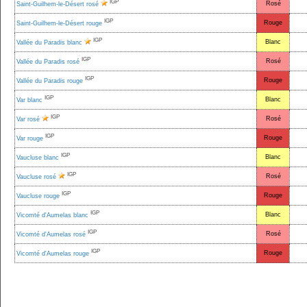
IGP
Rosé
Saint-Guilhem-le-Désert rosé
IGP
Rouge
Saint-Guilhem-le-Désert rouge
IGP
Blanc
Vallée du Paradis blanc
IGP
Rosé
Vallée du Paradis rosé
IGP
Rouge
Vallée du Paradis rouge
IGP
Blanc
Var blanc
IGP
Rosé
Var rosé
IGP
Rouge
Var rouge
IGP
Blanc
Vaucluse blanc
IGP
Rosé
Vaucluse rosé
IGP
Rouge
Vaucluse rouge
IGP
Blanc
Vicomté d'Aumelas blanc
IGP
Rosé
Vicomté d'Aumelas rosé
IGP
Rouge
Vicomté d'Aumelas rouge