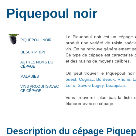
Piquepoul noir
Le Piquepoul noir est un cépage 
PIQUEPOUL NOIR
produit une variété de raisin spécia
vin. On ne retrouve généralement pa
DESCRIPTION
Ce type de cépage est caractérisé 
et des raisins de moyens calibres.
AUTRES NOMS DU
CÉPAGE
On peut trouver le Piquepoul noi
MALADIES
ouest
,
Cognac
,
Bordeaux
,
Rhône
,
L
Loire
,
Savoie bugey
,
Beaujolais
VINS PRODUITS AVEC
CE CÉPAGE
Vous trouverez plus bas la liste d
élaborer avec ce cépage.
Description du cépage Piquep