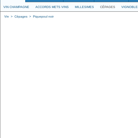
VIN CHAMPAGNE
ACCORDS METS VINS
MILLESIMES
CÉPAGES
VIGNOBLE
Vin
>
Cépages
>
Piquepoul noir