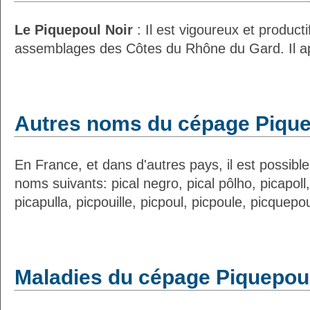
Le Piquepoul Noir
: Il est vigoureux et productif.
assemblages des Côtes du Rhône du Gard. Il ap
Autres noms du cépage Pique
En France, et dans d'autres pays, il est possible
noms suivants: pical negro, pical pôlho, picapoll
picapulla, picpouille, picpoul, picpoule, picquepou
Maladies du cépage Piquepoul