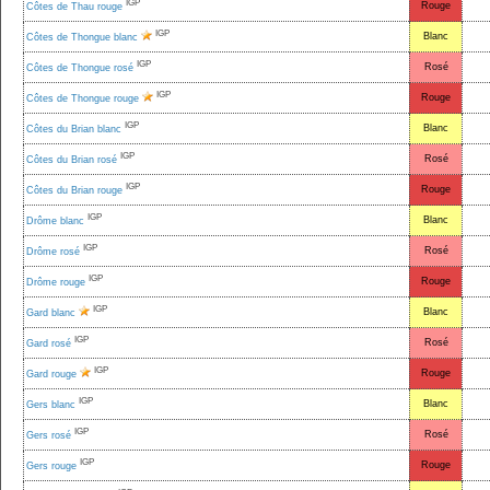
IGP
Rouge
Côtes de Thau rouge
IGP
Blanc
Côtes de Thongue blanc
IGP
Rosé
Côtes de Thongue rosé
IGP
Rouge
Côtes de Thongue rouge
IGP
Blanc
Côtes du Brian blanc
IGP
Rosé
Côtes du Brian rosé
IGP
Rouge
Côtes du Brian rouge
IGP
Blanc
Drôme blanc
IGP
Rosé
Drôme rosé
IGP
Rouge
Drôme rouge
IGP
Blanc
Gard blanc
IGP
Rosé
Gard rosé
IGP
Rouge
Gard rouge
IGP
Blanc
Gers blanc
IGP
Rosé
Gers rosé
IGP
Rouge
Gers rouge