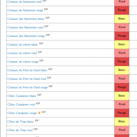
IGP
Rosé
Coteaux de Narbonne rosé
IGP
Rouge
Coteaux de Narbonne rouge
IGP
Blanc
Coteaux des Baronnies blanc
IGP
Rosé
Coteaux des Baronnies rosé
IGP
Rouge
Coteaux des Baronnies rouge
IGP
Blanc
Coteaux du Libron blanc
IGP
Rosé
Coteaux du Libron rosé
IGP
Rouge
Coteaux du Libron rouge
IGP
Blanc
Coteaux du Pont du Gard blanc
IGP
Rosé
Coteaux du Pont du Gard rosé
IGP
Rouge
Coteaux du Pont du Gard rouge
IGP
Blanc
Côtes Catalanes blanc
IGP
Rosé
Côtes Catalanes rosé
IGP
Rouge
Côtes Catalanes rouge
IGP
Blanc
Côtes de Thau blanc
IGP
Rosé
Côtes de Thau rosé