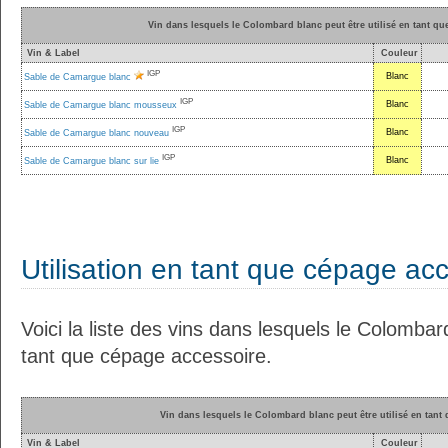
Vin dans lesquels le Colombard blanc peut être utilisé en tant q
Vin & Label
Couleur
IGP
Blanc
Sable de Camargue blanc
IGP
Blanc
Sable de Camargue blanc mousseux
IGP
Blanc
Sable de Camargue blanc nouveau
IGP
Blanc
Sable de Camargue blanc sur lie
Utilisation en tant que cépage ac
Voici la liste des vins dans lesquels le Colombard
tant que cépage accessoire.
Vin dans lesquels le Colombard blanc peut être utilisé en tant
Vin & Label
Couleur