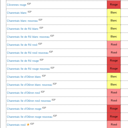
IGP
Rouge
Cévennes rouge
IGP
Blanc
Charentais blanc
IGP
Blanc
Charentais blanc nouveau
IGP
Blanc
Charentais Ile de Ré blanc
IGP
Blanc
Charentais Ile de Ré blanc nouveau
IGP
Rosé
Charentais Ile de Ré rosé
IGP
Rosé
Charentais Ile de Ré rosé nouveau
IGP
Rouge
Charentais Ile de Ré rouge
IGP
Rouge
Charentais Ile de Ré rouge nouveau
IGP
Blanc
Charentais Ile d’Oléron blanc
IGP
Blanc
Charentais Ile d’Oléron blanc nouveau
IGP
Rosé
Charentais Ile d’Oléron rosé
IGP
Rosé
Charentais Ile d’Oléron rosé nouveau
IGP
Rouge
Charentais Ile d’Oléron rouge
IGP
Rouge
Charentais Ile d’Oléron rouge nouveau
IGP
Rosé
Charentais rosé