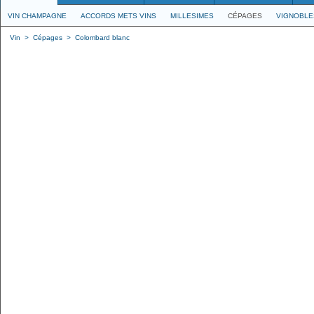
VIN CHAMPAGNE
ACCORDS METS VINS
MILLESIMES
CÉPAGES
VIGNOBLE
Vin
>
Cépages
>
Colombard blanc