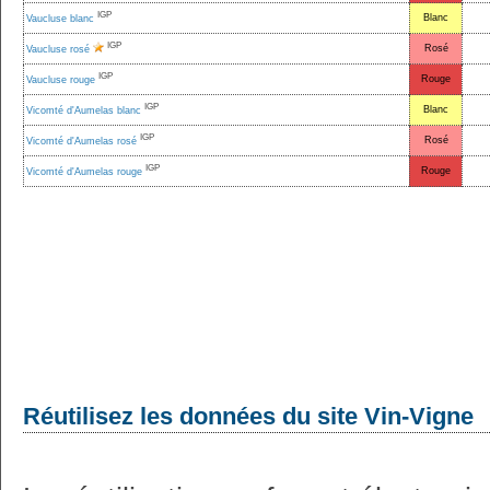
IGP
Blanc
Vaucluse blanc
IGP
Rosé
Vaucluse rosé
IGP
Rouge
Vaucluse rouge
IGP
Blanc
Vicomté d'Aumelas blanc
IGP
Rosé
Vicomté d'Aumelas rosé
IGP
Rouge
Vicomté d'Aumelas rouge
Réutilisez les données du site Vin-Vigne