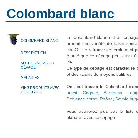
Colombard blanc
Le Colombard blanc est un cépage
COLOMBARD BLANC
produit une variété de raisin spécia
vin. On ne retrouve généralement pa
DESCRIPTION
A noté que ce cépage peut aussi être
vie.
AUTRES NOMS DU
CÉPAGE
Ce type de cépage est caractérisé 
et des raisins de moyens calibres.
MALADIES
On peut trouver le Colombard bla
VINS PRODUITS AVEC
CE CÉPAGE
ouest
,
Cognac
,
Bordeaux
,
Lang
Provence-corse
,
Rhône
,
Savoie bug
Vous trouverez plus bas la liste d
élaborer avec ce cépage.