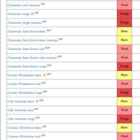
IGP
Rosé
Charentais rosé nouveau
IGP
Rouge
Charentais rouge
IGP
Rouge
Charentais rouge nouveau
IGP
Blanc
Charentais Saint-Sornin blanc
IGP
Blanc
Charentais Saint-Sornin blanc nouveau
IGP
Rosé
Charentais Saint-Sornin rosé
IGP
Rosé
Charentais Saint-Sornin rosé nouveau
IGP
Rouge
Charentais Saint-Sornin rouge
IGP
Blanc
Comtés Rhodaniens blanc
IGP
Rosé
Comtés Rhodaniens rosé
IGP
Rouge
Comtés Rhodaniens rouge
IGP
Blanc
Côte Vermeille blanc
IGP
Rosé
Côte Vermeille rosé
IGP
Rouge
Côte Vermeille rouge
IGP
Blanc
Coteaux d'Ensérune blanc
IGP
Rosé
Coteaux d'Ensérune rosé