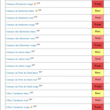
IGP
Rouge
Coteaux d'Ensérune rouge
IGP
Blanc
Coteaux de Narbonne blanc
IGP
Rosé
Coteaux de Narbonne rosé
IGP
Rouge
Coteaux de Narbonne rouge
IGP
Blanc
Coteaux des Baronnies blanc
IGP
Rosé
Coteaux des Baronnies rosé
IGP
Rouge
Coteaux des Baronnies rouge
IGP
Blanc
Coteaux du Libron blanc
IGP
Rosé
Coteaux du Libron rosé
IGP
Rouge
Coteaux du Libron rouge
IGP
Blanc
Coteaux du Pont du Gard blanc
IGP
Rosé
Coteaux du Pont du Gard rosé
IGP
Rouge
Coteaux du Pont du Gard rouge
IGP
Blanc
Côtes Catalanes blanc
IGP
Rosé
Côtes Catalanes rosé
IGP
Rouge
Côtes Catalanes rouge