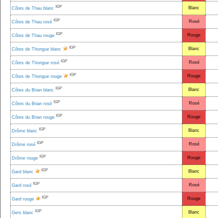
IGP
Blanc
Côtes de Thau blanc
IGP
Rosé
Côtes de Thau rosé
IGP
Rouge
Côtes de Thau rouge
IGP
Blanc
Côtes de Thongue blanc
IGP
Rosé
Côtes de Thongue rosé
IGP
Rouge
Côtes de Thongue rouge
IGP
Blanc
Côtes du Brian blanc
IGP
Rosé
Côtes du Brian rosé
IGP
Rouge
Côtes du Brian rouge
IGP
Blanc
Drôme blanc
IGP
Rosé
Drôme rosé
IGP
Rouge
Drôme rouge
IGP
Blanc
Gard blanc
IGP
Rosé
Gard rosé
IGP
Rouge
Gard rouge
IGP
Blanc
Gers blanc