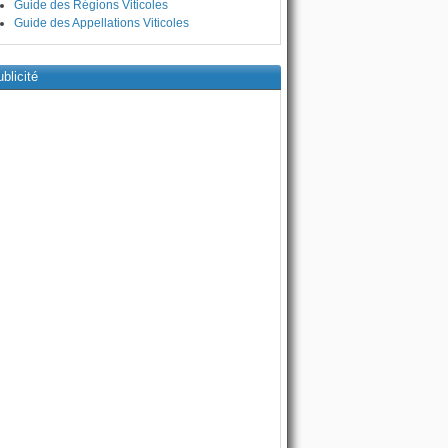
Guide des Régions Viticoles
Guide des Appellations Viticoles
blicité