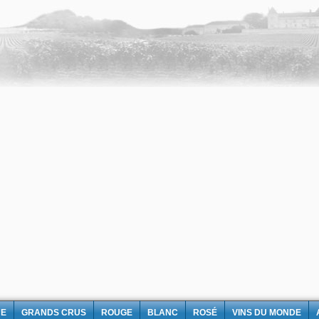
NE
GRANDS CRUS
ROUGE
BLANC
ROSÉ
VINS DU MONDE