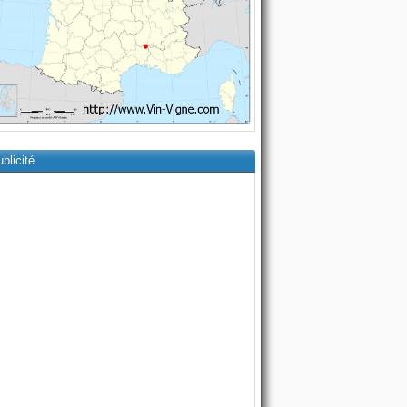
blicité