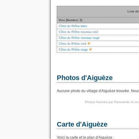
Liste de
Vins (Nombre: 5)
Côtes du Rhône blanc
Côtes du Rhône nouveau rosé
Côtes du Rhône nouveau rouge
Côtes du Rhône rosé
Côtes du Rhône rouge
Photos d'Aiguèze
Aucune photo du village d'Aiguèze trouvée. Nous 
Photos fournies par
Panoramio
et cou
Carte d'Aiguèze
Voici la carte et le plan d'Aiguèze :