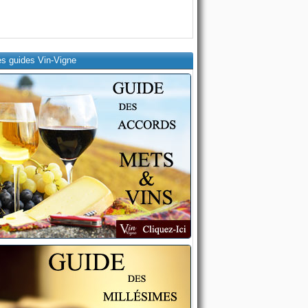
es guides Vin-Vigne