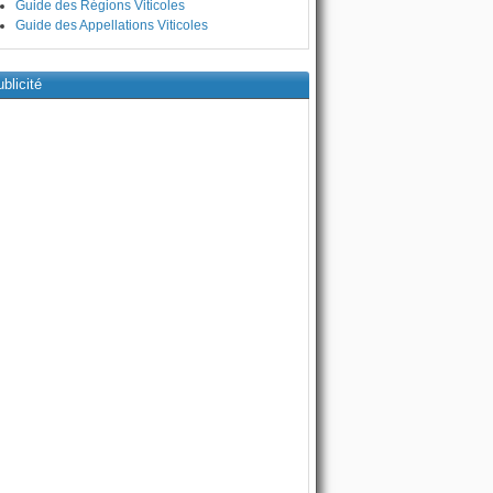
Guide des Régions Viticoles
Guide des Appellations Viticoles
blicité