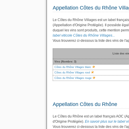
Appellation Côtes du Rhône Vill
Le Côtes du Rhône Villages est un label françai
(Appellation d'Origine Protégée). Il possède ég
duquel les vins sont produits, cette mention permet
label viticole Côtes du Rhône Villages...
Vous trouverez ci-dessous la liste des vins de l
Liste des vi
Vins (Nombre: 3)
Côtes du Rhône Villages blanc
Côtes du Rhône Villages rosé
Côtes du Rhône Villages rouge
Appellation Côtes du Rhône
Le Côtes du Rhône est un label français AOC (Ap
d'Origine Protégée).
En savoir plus sur le label v
Vous trouverez ci-dessous la liste des vins de l