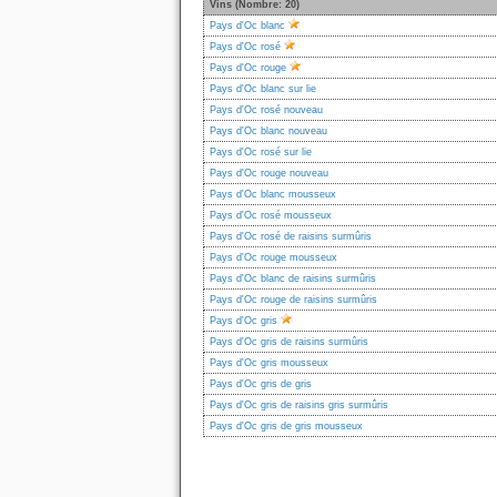
Vins (Nombre: 20)
Pays d'Oc blanc
Pays d'Oc rosé
Pays d'Oc rouge
Pays d'Oc blanc sur lie
Pays d'Oc rosé nouveau
Pays d'Oc blanc nouveau
Pays d'Oc rosé sur lie
Pays d'Oc rouge nouveau
Pays d'Oc blanc mousseux
Pays d'Oc rosé mousseux
Pays d'Oc rosé de raisins surmûris
Pays d'Oc rouge mousseux
Pays d'Oc blanc de raisins surmûris
Pays d'Oc rouge de raisins surmûris
Pays d'Oc gris
Pays d'Oc gris de raisins surmûris
Pays d'Oc gris mousseux
Pays d'Oc gris de gris
Pays d'Oc gris de raisins gris surmûris
Pays d'Oc gris de gris mousseux