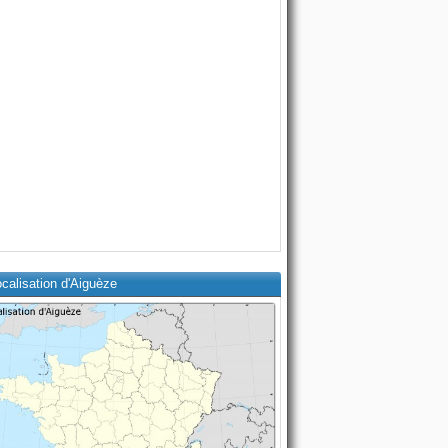
calisation d'Aiguèze