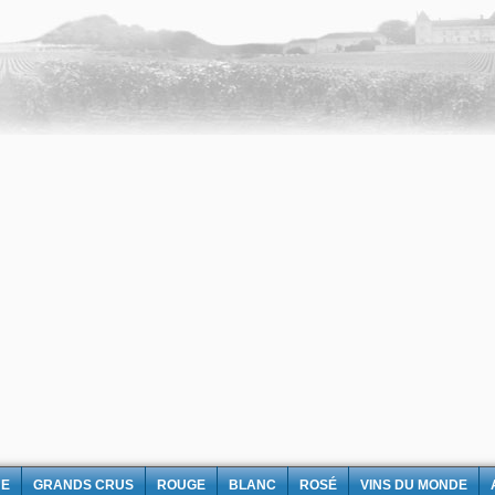
NE
GRANDS CRUS
ROUGE
BLANC
ROSÉ
VINS DU MONDE