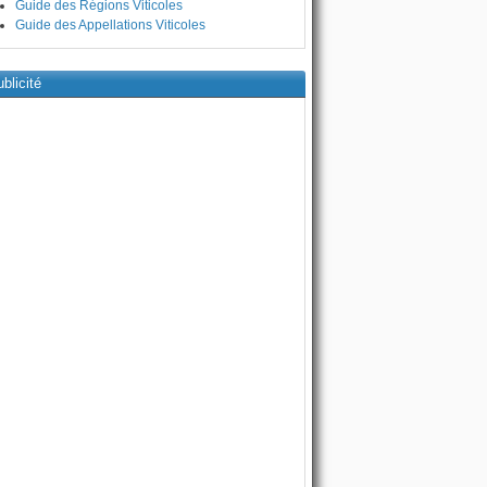
Guide des Régions Viticoles
Guide des Appellations Viticoles
blicité