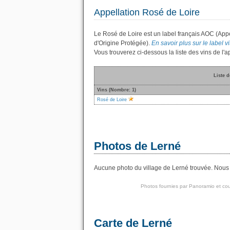
Appellation Rosé de Loire
Le Rosé de Loire est un label français AOC (Appe
d'Origine Protégée).
En savoir plus sur le label vi
Vous trouverez ci-dessous la liste des vins de l
Liste d
Vins (Nombre: 1)
Rosé de Loire
Photos de Lerné
Aucune photo du village de Lerné trouvée. Nous a
Photos fournies par
Panoramio
et cou
Carte de Lerné