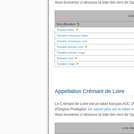
Vous trouverez ci-dessous la liste des vins de l
List
Vins (Nombre: 7)
Touraine blanc
Touraine mousseux blanc
Touraine mousseux rosé
Touraine primeur rosé
Touraine primeur rouge
Touraine rosé
Touraine rouge
Appellation Crémant de Loire
Le Crémant de Loire est un label français AOC (
d'Origine Protégée).
En savoir plus sur le label v
Vous trouverez ci-dessous la liste des vins de l
Liste de