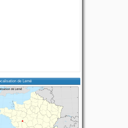
calisation de Lerné