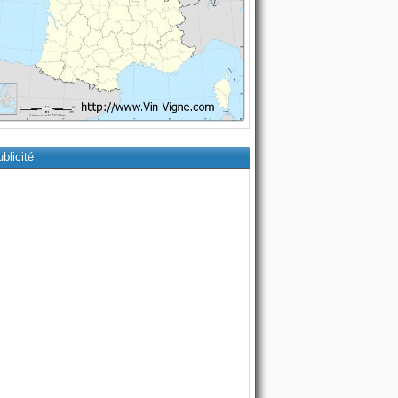
blicité