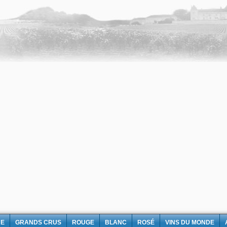
NE
GRANDS CRUS
ROUGE
BLANC
ROSÉ
VINS DU MONDE