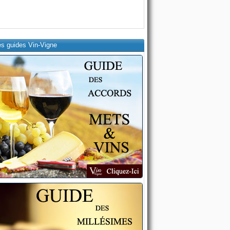
es guides Vin-Vigne