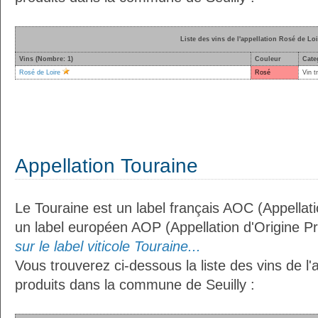
Liste des vins de l'appellation Rosé de Loi
Vins (Nombre: 1)
Couleur
Cate
Rosé de Loire
Rosé
Vin t
Appellation Touraine
Le Touraine est un label français AOC (Appellati
un label européen AOP (Appellation d'Origine P
sur le label viticole Touraine...
Vous trouverez ci-dessous la liste des vins de l'
produits dans la commune de Seuilly :