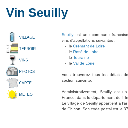
Vin Seuilly
Seuilly
est une commune française a
VILLAGE
vins d'appellations suivantes :
- le
Crémant de Loire
TERROIR
- le
Rosé de Loire
- le
Touraine
VINS
- le
Val de Loire
PHOTOS
Vous trouverez tous les détails d
section suivante.
CARTE
Administrativement, Seuilly est un
METEO
France, dans le département de l' In
Le village de Seuilly appartient à l
de Chinon. Son code postal est le 3