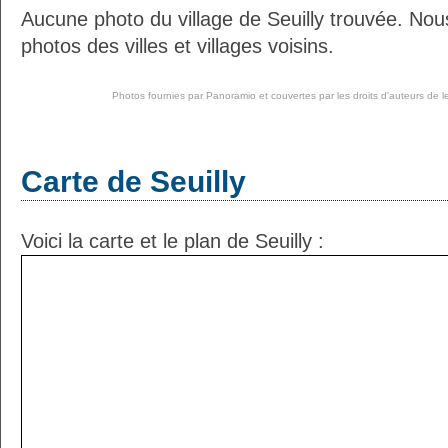
Aucune photo du village de Seuilly trouvée. No
photos des villes et villages voisins.
Photos fournies par
Panoramio
et couvertes par les droits d'auteurs de l
Carte de Seuilly
Voici la carte et le plan de Seuilly :