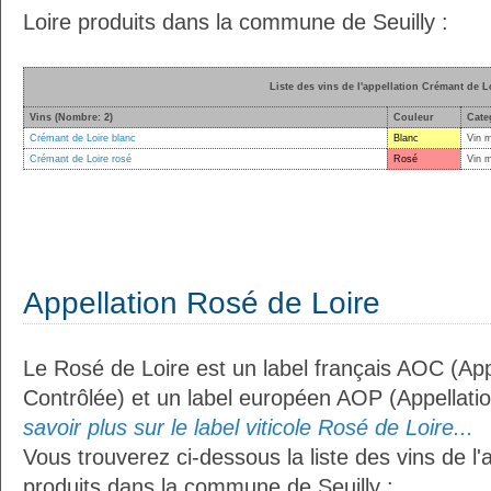
Loire produits dans la commune de Seuilly :
Liste des vins de l'appellation Crémant de L
Vins (Nombre: 2)
Couleur
Cate
Crémant de Loire blanc
Blanc
Vin 
Crémant de Loire rosé
Rosé
Vin 
Appellation Rosé de Loire
Le Rosé de Loire est un label français AOC (App
Contrôlée) et un label européen AOP (Appellati
savoir plus sur le label viticole Rosé de Loire...
Vous trouverez ci-dessous la liste des vins de l'
produits dans la commune de Seuilly :