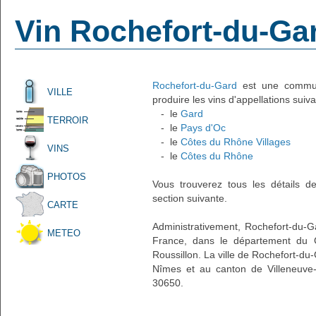
Vin Rochefort-du-Ga
Rochefort-du-Gard
est une commune
VILLE
produire les vins d'appellations suiva
- le
Gard
TERROIR
- le
Pays d'Oc
- le
Côtes du Rhône Villages
VINS
- le
Côtes du Rhône
PHOTOS
Vous trouverez tous les détails d
section suivante.
CARTE
Administrativement, Rochefort-du-Ga
METEO
France, dans le département du 
Roussillon. La ville de Rochefort-du
Nîmes et au canton de Villeneuve-
30650.