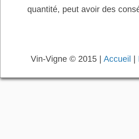
quantité, peut avoir des cons
Vin-Vigne © 2015 |
Accueil
|