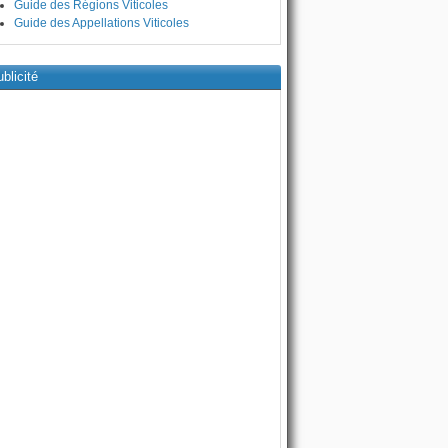
Guide des Régions Viticoles
Guide des Appellations Viticoles
blicité