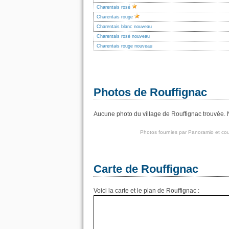
Charentais rosé
Charentais rouge
Charentais blanc nouveau
Charentais rosé nouveau
Charentais rouge nouveau
Photos de Rouffignac
Aucune photo du village de Rouffignac trouvée. N
Photos fournies par
Panoramio
et cou
Carte de Rouffignac
Voici la carte et le plan de Rouffignac :