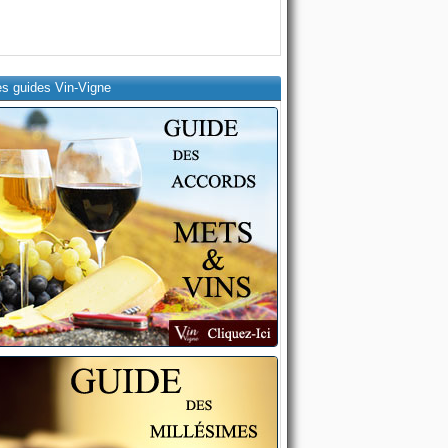
es guides Vin-Vigne