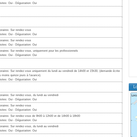
isites: Oui - Dégustation: Oui
oraires: Sur rendez-vous
isites: Oui - Dégustation: Oui
oraires: Sur rendez-vous
isites: Oui - Dégustation: Oui
oraires: Sur rendez-vous, uniquement pour les professionnels
isites: Oui - Dégustation: Oui
oraires: Sur rendez-vous uniquement du lundi au vendredi de 14h00 et 15h30, (demande écrite
u moins quinze jours à l'avance).
isites: Oui - Dégustation: Oui
Lo
oraires: Sur rendez-vous, du lundi au vendredi
isites: Oui - Dégustation: Oui
oraires: Sur rendez-vous
isites: Oui - Dégustation: Oui
oraires: Sur rendez-vous de 9h00 à 12h00 et de 14h00 à 18h00
isites: Oui - Dégustation: Oui
oraires: Sur rendez-vous, du lundi au vendredi
isites: Oui - Dégustation: Oui