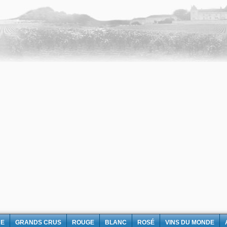
NE
GRANDS CRUS
ROUGE
BLANC
ROSÉ
VINS DU MONDE