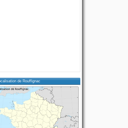
calisation de Rouffignac