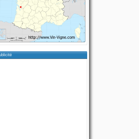
blicité