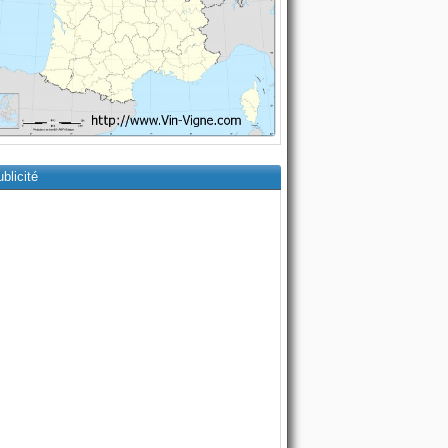
blicité