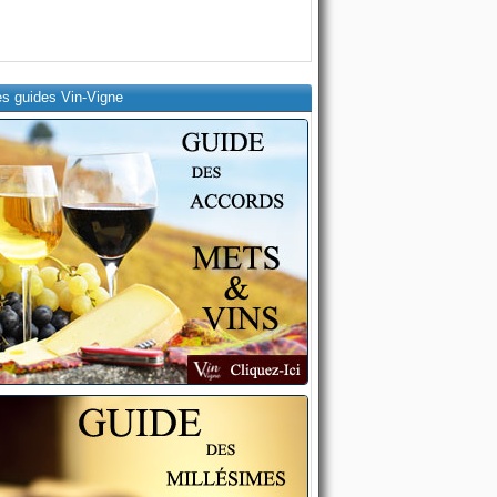
es guides Vin-Vigne