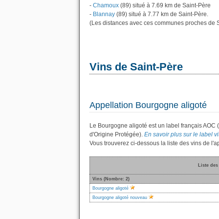
-
Chamoux
(89) situé à 7.69 km de Saint-Père
-
Blannay
(89) situé à 7.77 km de Saint-Père.
(Les distances avec ces communes proches de S
Vins de Saint-Père
Appellation Bourgogne aligoté
Le Bourgogne aligoté est un label français AOC 
d'Origine Protégée).
En savoir plus sur le label v
Vous trouverez ci-dessous la liste des vins de l
Liste des
Vins (Nombre: 2)
Bourgogne aligoté
Bourgogne aligoté nouveau