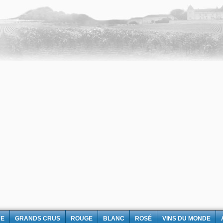
NE
GRANDS CRUS
ROUGE
BLANC
ROSÉ
VINS DU MONDE