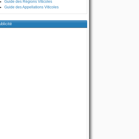
Guide des Régions Viticoles
Guide des Appellations Viticoles
blicité