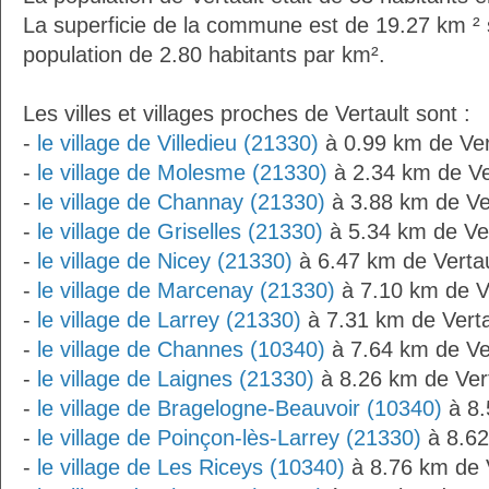
La superficie de la commune est de 19.27 km ² 
population de 2.80 habitants par km².
Les villes et villages proches de Vertault sont :
-
le village de Villedieu (21330)
à 0.99 km de Ver
-
le village de Molesme (21330)
à 2.34 km de Ve
-
le village de Channay (21330)
à 3.88 km de Ve
-
le village de Griselles (21330)
à 5.34 km de Ver
-
le village de Nicey (21330)
à 6.47 km de Vertau
-
le village de Marcenay (21330)
à 7.10 km de Ve
-
le village de Larrey (21330)
à 7.31 km de Verta
-
le village de Channes (10340)
à 7.64 km de Ve
-
le village de Laignes (21330)
à 8.26 km de Vert
-
le village de Bragelogne-Beauvoir (10340)
à 8.
-
le village de Poinçon-lès-Larrey (21330)
à 8.62
-
le village de Les Riceys (10340)
à 8.76 km de V