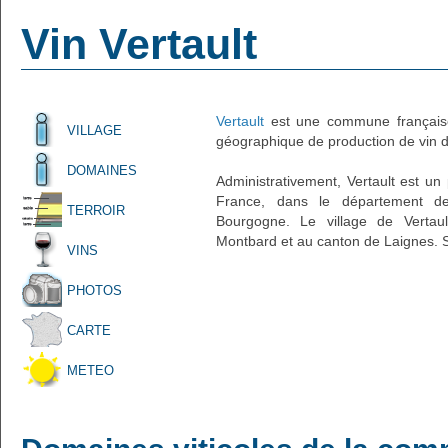
Vin Vertault
Vertault
est une commune française
VILLAGE
géographique de production de vin d'
DOMAINES
Administrativement, Vertault est un p
France, dans le département de
TERROIR
Bourgogne. Le village de Vertaul
Montbard et au canton de Laignes. S
VINS
PHOTOS
CARTE
METEO