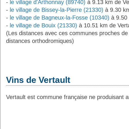
-
le village d'Arthonnay (89740)
à 9.13 km de Ver
-
le village de Bissey-la-Pierre (21330)
à 9.30 km
-
le village de Bagneux-la-Fosse (10340)
à 9.50 
-
le village de Bouix (21330)
à 10.51 km de Verta
(Les distances avec ces communes proches de 
distances orthodromiques)
Vins de Vertault
Vertault est commune française ne produisant au