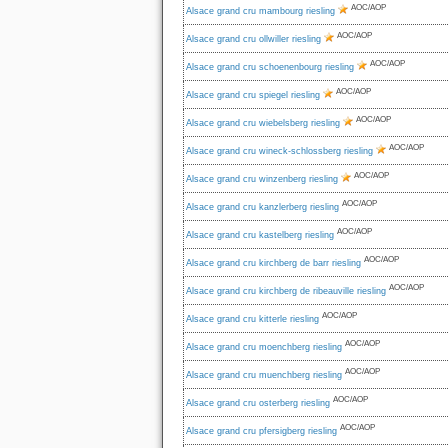
AOC/AOP
Alsace grand cru mambourg riesling
AOC/AOP
Alsace grand cru ollwiller riesling
AOC/AOP
Alsace grand cru schoenenbourg riesling
AOC/AOP
Alsace grand cru spiegel riesling
AOC/AOP
Alsace grand cru wiebelsberg riesling
AOC/AOP
Alsace grand cru wineck-schlossberg riesling
AOC/AOP
Alsace grand cru winzenberg riesling
AOC/AOP
Alsace grand cru kanzlerberg riesling
AOC/AOP
Alsace grand cru kastelberg riesling
AOC/AOP
Alsace grand cru kirchberg de barr riesling
AOC/AOP
Alsace grand cru kirchberg de ribeauville riesling
AOC/AOP
Alsace grand cru kitterle riesling
AOC/AOP
Alsace grand cru moenchberg riesling
AOC/AOP
Alsace grand cru muenchberg riesling
AOC/AOP
Alsace grand cru osterberg riesling
AOC/AOP
Alsace grand cru pfersigberg riesling