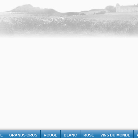
NE
GRANDS CRUS
ROUGE
BLANC
ROSÉ
VINS DU MONDE