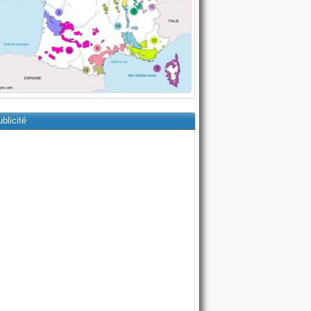
blicité