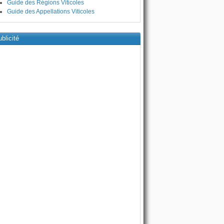
Guide des Régions Viticoles
Guide des Appellations Viticoles
blicité