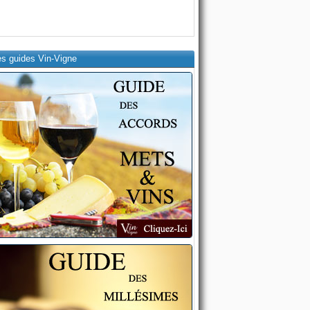
es guides Vin-Vigne