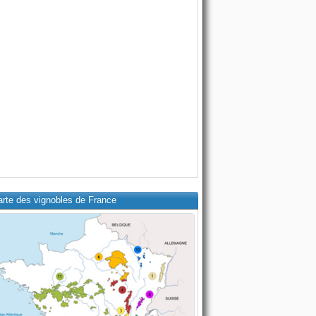
arte des vignobles de France