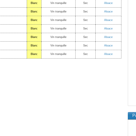
Blanc
Vin tranquille
Sec
Alsace
Blanc
Vin tranquille
Sec
Alsace
Blanc
Vin tranquille
Sec
Alsace
Blanc
Vin tranquille
Sec
Alsace
Blanc
Vin tranquille
Sec
Alsace
Blanc
Vin tranquille
Sec
Alsace
Blanc
Vin tranquille
Sec
Alsace
Pu