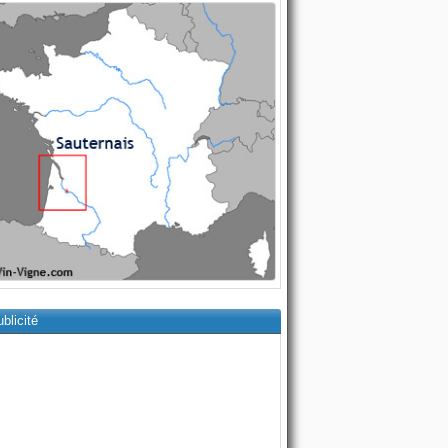
blicité