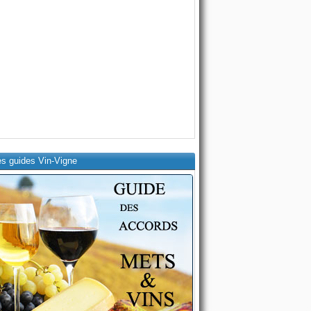
es guides Vin-Vigne