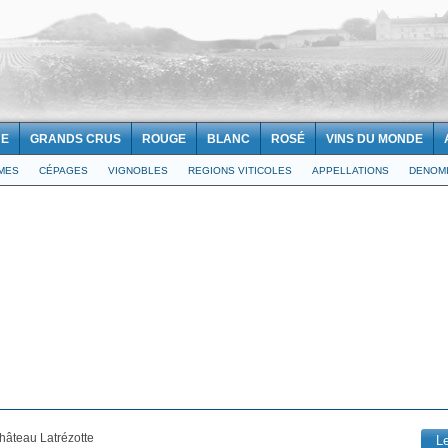
NE
GRANDS CRUS
ROUGE
BLANC
ROSÉ
VINS DU MONDE
IMES
CÉPAGES
VIGNOBLES
REGIONS VITICOLES
APPELLATIONS
DENOMI
Château Latrézotte
L