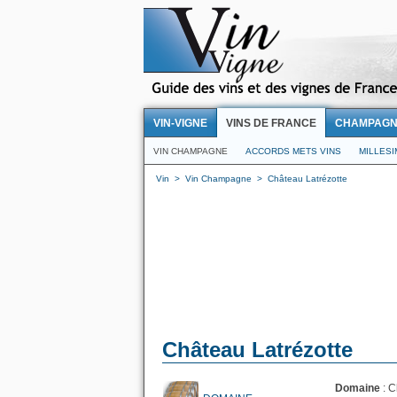
VIN-VIGNE
VINS DE FRANCE
CHAMPAG
VIN CHAMPAGNE
ACCORDS METS VINS
MILLES
Vin
>
Vin Champagne
>
Château Latrézotte
Château Latrézotte
Domaine
: 