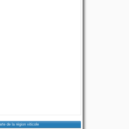
rte de la région viticole