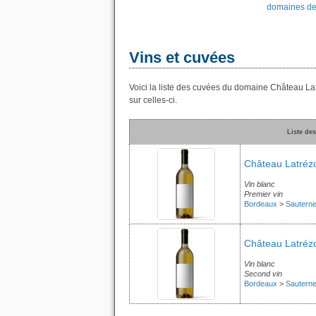
domaines de
Vins et cuvées
Voici la liste des cuvées du domaine Château La
sur celles-ci.
Liste de
Château Latrézo
Vin blanc
Premier vin
Bordeaux
>
Sautern
Château Latrézo
Vin blanc
Second vin
Bordeaux
>
Sautern