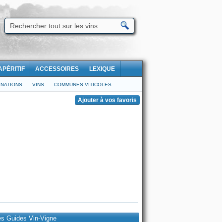
APÉRITIF
ACCESSOIRES
LEXIQUE
NATIONS
VINS
COMMUNES VITICOLES
es Guides Vin-Vigne