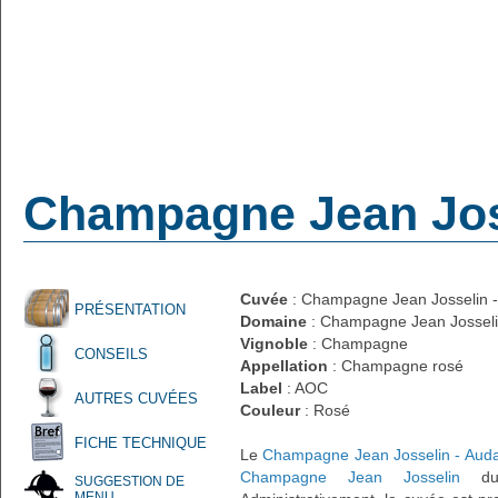
Champagne Jean Joss
Cuvée
: Champagne Jean Josselin -
PRÉSENTATION
Domaine
: Champagne Jean Jossel
Vignoble
: Champagne
CONSEILS
Appellation
: Champagne rosé
Label
: AOC
AUTRES CUVÉES
Couleur
: Rosé
FICHE TECHNIQUE
Le
Champagne Jean Josselin - Aud
Champagne Jean Josselin
d
SUGGESTION DE
MENU