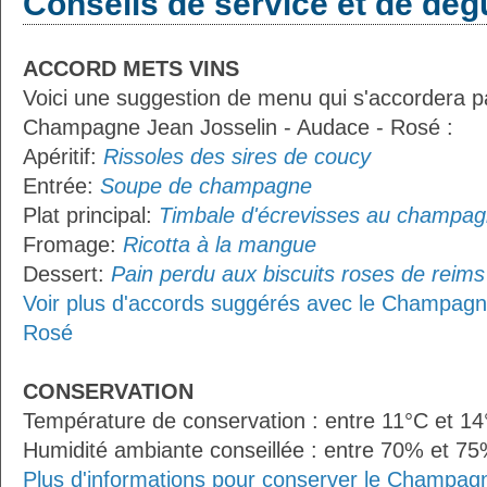
Conseils de service et de dég
ACCORD METS VINS
Voici une suggestion de menu qui s'accordera p
Champagne Jean Josselin - Audace - Rosé :
Apéritif:
Rissoles des sires de coucy
Entrée:
Soupe de champagne
Plat principal:
Timbale d'écrevisses au champag
Fromage:
Ricotta à la mangue
Dessert:
Pain perdu aux biscuits roses de reims
Voir plus d'accords suggérés avec le Champagn
Rosé
CONSERVATION
Température de conservation : entre 11°C et 1
Humidité ambiante conseillée : entre 70% et 7
Plus d'informations pour conserver le Champag