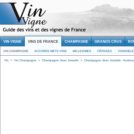
VIN-VIGNE
VINS DE FRANCE
CHAMPAGNE
GRANDS CRUS
RO
VIN CHAMPAGNE
ACCORDS METS VINS
MILLESIMES
CÉPAGES
VIGNOBLE
Vin
>
Vin Champagne
>
Champagne Jean Josselin
>
Champagne Jean Josselin - Audace