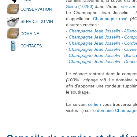
Administrativement, la cuvée est pr
Seine
(
10250
) dans l'Aube :
voir sur 
CONSERVATION
Le Champagne Jean Josselin - 
d'appellation
Champagne rosé
(A
SERVICE DU VIN
d'autres cuvées :
-
Champagne Jean Josselin - Allianc
DOMAINE
-
Champagne Jean Josselin - Compo
-
Champagne Jean Josselin - Cordo
CONTACTS
-
Champagne Jean Josselin - Cuvée
-
Champagne Jean Josselin - Blanc 
-
Champagne Jean Josselin - Douceu
Le cépage rentrant dans la composi
(100% : cépage roi)
. Le domaine p
afin d'apporter une rondeur supplé
le soutirage.
En suivant
ce lien
vous trouverez plu
visites…) sur le
domaine Champagne