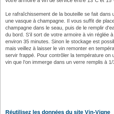
votre armoire à vin de service entre 13°C et 15
Le rafraîchissement de la bouteille se fait da
une vasque à champagne. Il vous suffit de placer
champagne dans le seau, puis de le remplir d'e
du bord. S'il sort de votre armoire à vin réglée 
environ 35 minutes. Sinon le stockage est possib
mais veillez à laisser le vin remonter en tempéra
servir frappé. Pour contrôler la température on 
vin que l’on immerge dans un verre remplis à 1/3
Réutilisez les données du site Vin-Vigne