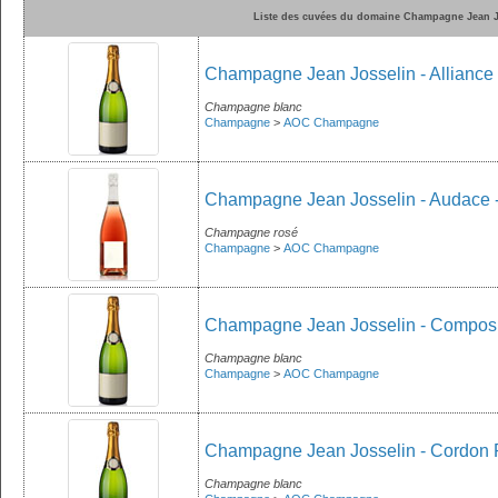
Liste des cuvées du domaine Champagne Jean J
Champagne Jean Josselin - Alliance
Champagne blanc
Champagne
>
AOC Champagne
Champagne Jean Josselin - Audace 
Champagne rosé
Champagne
>
AOC Champagne
Champagne Jean Josselin - Composi
Champagne blanc
Champagne
>
AOC Champagne
Champagne Jean Josselin - Cordon 
Champagne blanc