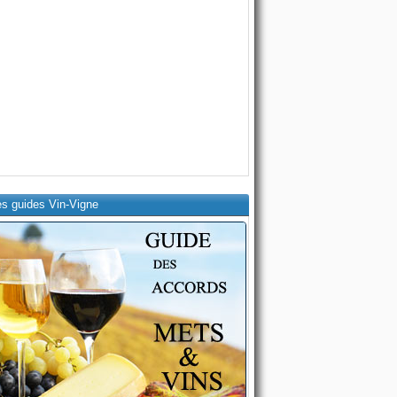
es guides Vin-Vigne