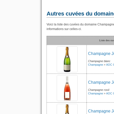
Autres cuvées du domain
Voici la liste des cuvées du domaine Champagne
informations sur celles-ci.
Liste des c
Champagne Jea
Champagne blanc
Champagne
>
AOC 
Champagne Je
Champagne rosé
Champagne
>
AOC 
Champagne Je