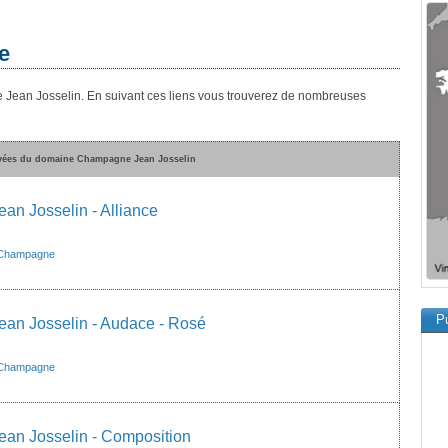
e
 Jean Josselin. En suivant ces liens vous trouverez de nombreuses
uvées du domaine Champagne Jean Josselin
n Josselin - Alliance
Champagne
Pu
an Josselin - Audace - Rosé
Champagne
an Josselin - Composition