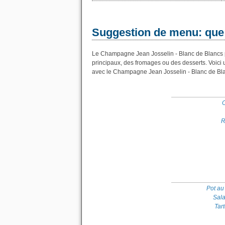
Suggestion de menu: que
Le Champagne Jean Josselin - Blanc de Blancs peu
principaux, des fromages ou des desserts. Voici
avec le Champagne Jean Josselin - Blanc de Bla
O
R
Pot au
Sal
Tar