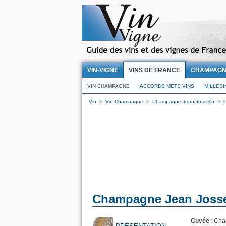
VIN-VIGNE
VINS DE FRANCE
CHAMPAG
VIN CHAMPAGNE
ACCORDS METS VINS
MILLES
Vin
>
Vin Champagne
>
Champagne Jean Josselin
>
Champagne Jean Jossel
Cuvée
: Cha