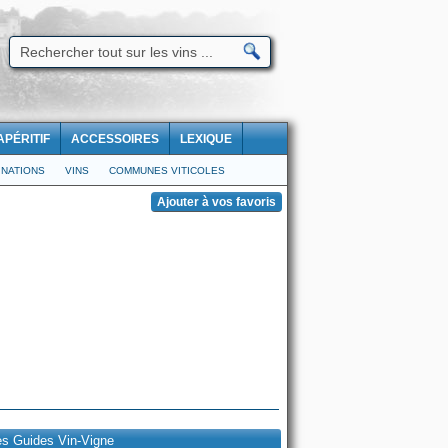
APÉRITIF
ACCESSOIRES
LEXIQUE
NATIONS
VINS
COMMUNES VITICOLES
es Guides Vin-Vigne