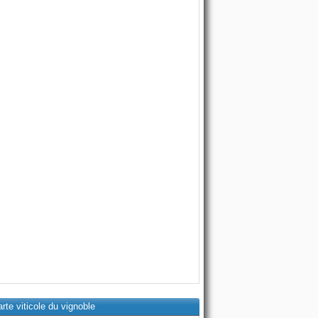
rte viticole du vignoble