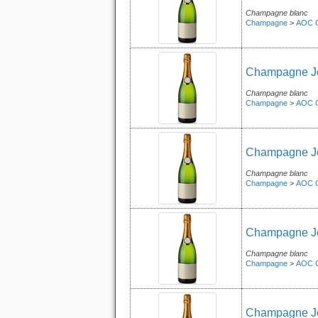
Champagne blanc
Champagne
>
AOC 
Champagne Je
Champagne blanc
Champagne
>
AOC 
Champagne Je
Champagne blanc
Champagne
>
AOC 
Champagne Jea
Champagne blanc
Champagne
>
AOC 
Champagne Jea