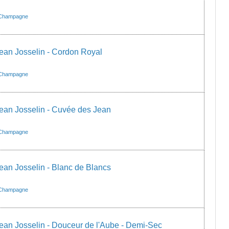
Champagne
an Josselin - Cordon Royal
Champagne
an Josselin - Cuvée des Jean
Champagne
n Josselin - Blanc de Blancs
Champagne
n Josselin - Douceur de l'Aube - Demi-Sec