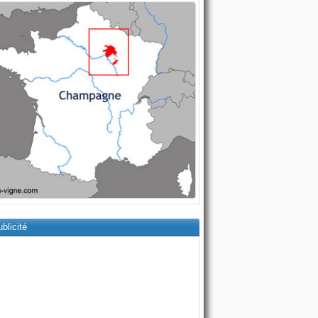
blicité