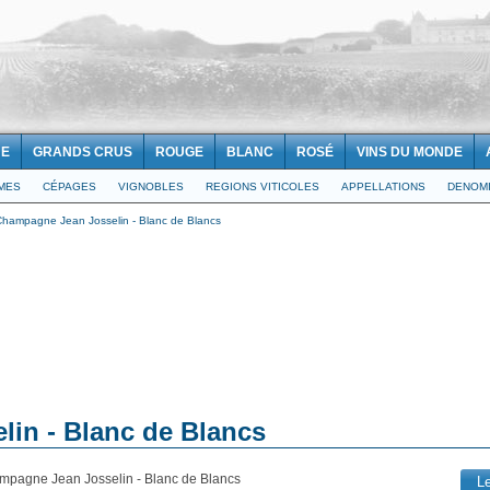
NE
GRANDS CRUS
ROUGE
BLANC
ROSÉ
VINS DU MONDE
IMES
CÉPAGES
VIGNOBLES
REGIONS VITICOLES
APPELLATIONS
DENOMI
Champagne Jean Josselin - Blanc de Blancs
in - Blanc de Blancs
mpagne Jean Josselin - Blanc de Blancs
L