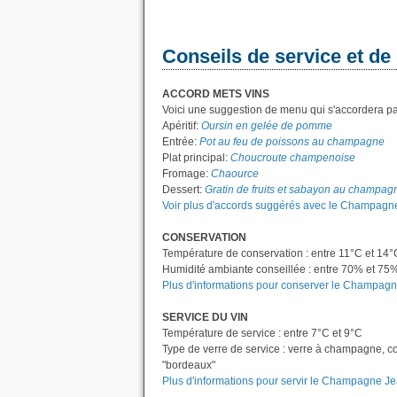
Conseils de service et de
ACCORD METS VINS
Voici une suggestion de menu qui s'accordera p
Apéritif:
Oursin en gelée de pomme
Entrée:
Pot au feu de poissons au champagne
Plat principal:
Choucroute champenoise
Fromage:
Chaource
Dessert:
Gratin de fruits et sabayon au champag
Voir plus d'accords suggérés avec le Champagne
CONSERVATION
Température de conservation : entre 11°C et 14°
Humidité ambiante conseillée : entre 70% et 75
Plus d'informations pour conserver le Champagn
SERVICE DU VIN
Température de service : entre 7°C et 9°C
Type de verre de service : verre à champagne, c
"bordeaux"
Plus d'informations pour servir le Champagne Je