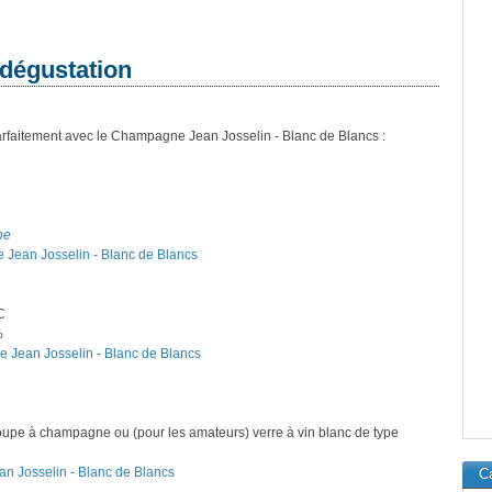
 dégustation
arfaitement avec le Champagne Jean Josselin - Blanc de Blancs :
ne
 Jean Josselin - Blanc de Blancs
C
%
e Jean Josselin - Blanc de Blancs
oupe à champagne ou (pour les amateurs) verre à vin blanc de type
an Josselin - Blanc de Blancs
Ca