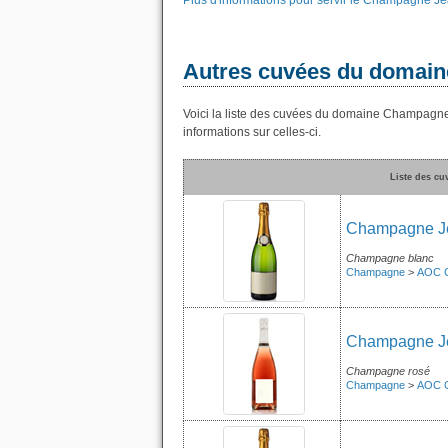
Plus d'informations pour servir le Champagne J
Autres cuvées du domain
Voici la liste des cuvées du domaine Champagne
informations sur celles-ci.
Liste des c
Champagne Jea
Champagne blanc
Champagne
>
AOC 
Champagne Je
Champagne rosé
Champagne
>
AOC 