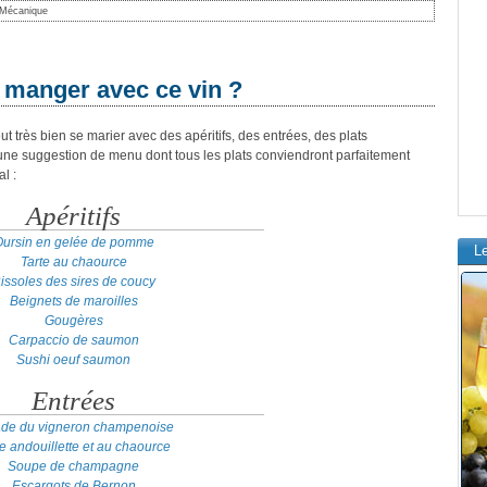
Mécanique
 manger avec ce vin ?
très bien se marier avec des apéritifs, des entrées, des plats
 une suggestion de menu dont tous les plats conviendront parfaitement
l :
Apéritifs
ursin en gelée de pomme
L
Tarte au chaource
issoles des sires de coucy
Beignets de maroilles
Gougères
Carpaccio de saumon
Sushi oeuf saumon
Entrées
ade du vigneron champenoise
te andouillette et au chaource
Soupe de champagne
Escargots de Bernon