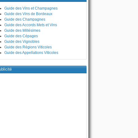
Guide des Vins et Champagnes
Guide des Vins de Bordeaux
Guide des Champagnes
Guide des Accords Mets et Vins
Guide des Millésimes
Guide des Cépages
Guide des Vignobles
Guide des Régions Viticoles
Guide des Appellations Viticoles
blicité