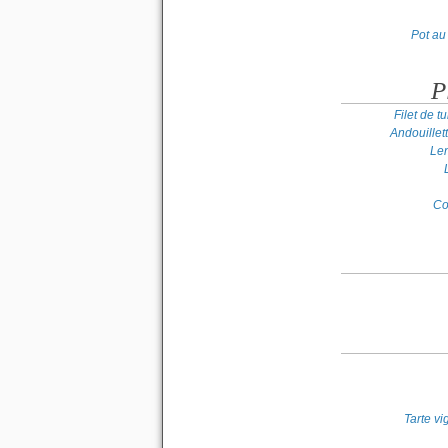
Pot au
P
Filet de 
Andouillet
Len
Co
Tarte v