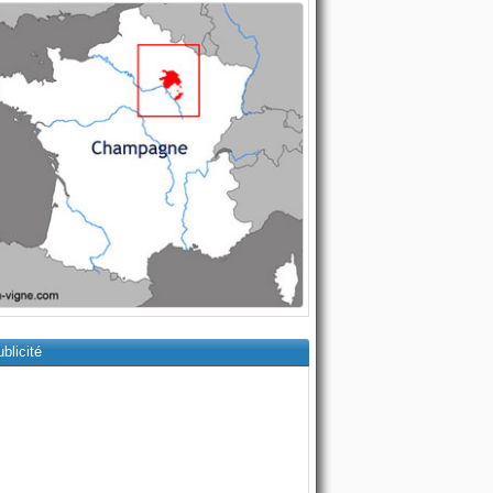
blicité