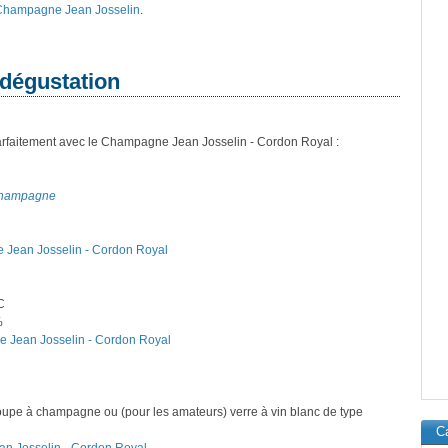
Champagne Jean Josselin
.
 dégustation
arfaitement avec le Champagne Jean Josselin - Cordon Royal :
u champagne
e Jean Josselin - Cordon Royal
C
%
e Jean Josselin - Cordon Royal
oupe à champagne ou (pour les amateurs) verre à vin blanc de type
Ca