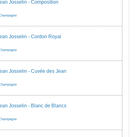
an Josselin - Composition
Champagne
an Josselin - Cordon Royal
Champagne
an Josselin - Cuvée des Jean
Champagne
n Josselin - Blanc de Blancs
Champagne