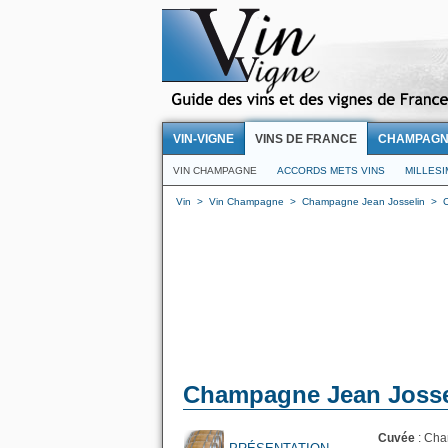
VIN-VIGNE
VINS DE FRANCE
CHAMPAG
VIN CHAMPAGNE
ACCORDS METS VINS
MILLES
Vin
>
Vin Champagne
>
Champagne Jean Josselin
>
Champagne Jean Josse
Cuvée
: Cha