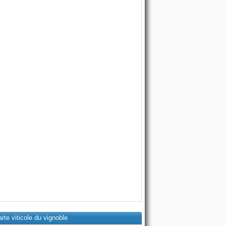
rte viticole du vignoble