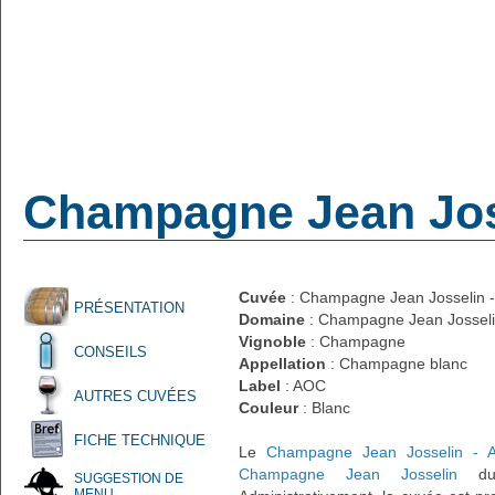
Champagne Jean Joss
Cuvée
: Champagne Jean Josselin - 
PRÉSENTATION
Domaine
: Champagne Jean Jossel
Vignoble
: Champagne
CONSEILS
Appellation
: Champagne blanc
Label
: AOC
AUTRES CUVÉES
Couleur
: Blanc
FICHE TECHNIQUE
Le
Champagne Jean Josselin - Al
Champagne Jean Josselin
d
SUGGESTION DE
MENU