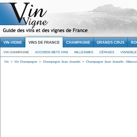
VIN-VIGNE
VINS DE FRANCE
CHAMPAGNE
GRANDS CRUS
RO
VIN CHAMPAGNE
ACCORDS METS VINS
MILLESIMES
CÉPAGES
VIGNOBLE
Vin
>
Vin Champagne
>
Champagne Jean Josselin
>
Champagne Jean Josselin - Alliance