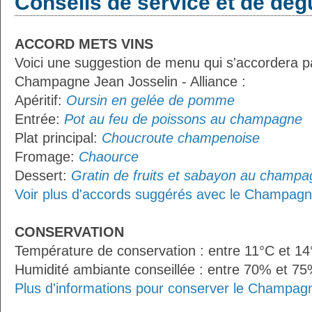
Conseils de service et de dég
ACCORD METS VINS
Voici une suggestion de menu qui s'accordera p
Champagne Jean Josselin - Alliance :
Apéritif:
Oursin en gelée de pomme
Entrée:
Pot au feu de poissons au champagne
Plat principal:
Choucroute champenoise
Fromage:
Chaource
Dessert:
Gratin de fruits et sabayon au champ
Voir plus d'accords suggérés avec le Champagne
CONSERVATION
Température de conservation : entre 11°C et 1
Humidité ambiante conseillée : entre 70% et 7
Plus d'informations pour conserver le Champagn