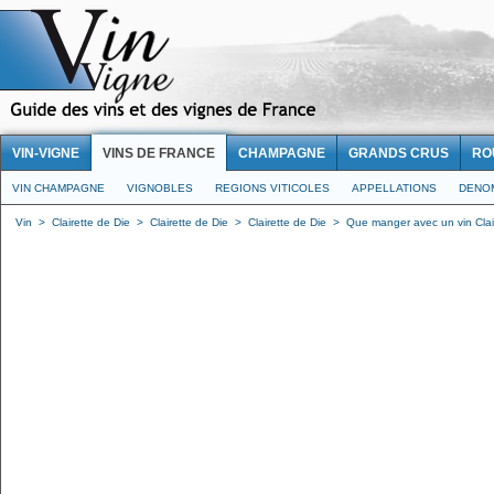
VIN-VIGNE
VINS DE FRANCE
CHAMPAGNE
GRANDS CRUS
RO
VIN CHAMPAGNE
VIGNOBLES
REGIONS VITICOLES
APPELLATIONS
DENO
Vin
>
Clairette de Die
>
Clairette de Die
>
Clairette de Die
>
Que manger avec un vin Clai