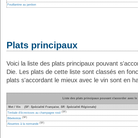
Feuillantine au jambon
Plats principaux
Voici la liste des plats principaux pouvant s'acco
Die. Les plats de cette liste sont classés en fon
plats s'accordant le mieux avec le vin sont en ha
Liste des plats principaux pouvant s'accorder avec le 
Met / Vin
(SF: Spécialité Française, SR: Spécialité Régionale)
(SF)
Timbale d'écrevisses au champagne rosé
(SF)
Bibeleskäs
(SF)
Alouettes à la normande