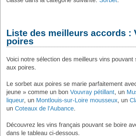
classé dans la catégorie suivante:
Sorbet
.
Liste des meilleurs accords : 
poires
Voici notre sélection des meilleurs vins pouvant
aux poires.
Le sorbet aux poires se marie parfaitement avec
jeune » comme un bon
Vouvray pétillant
, un
Mus
liqueur
, un
Montlouis-sur-Loire mousseux
, un
Cl
un
Coteaux de l'Aubance
.
Découvrez les vins français pouvant se boire av
dans le tableau ci-dessous.