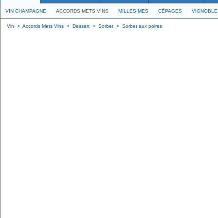
VIN CHAMPAGNE
ACCORDS METS VINS
MILLESIMES
CÉPAGES
VIGNOBLE
Vin
>
Accords Mets Vins
>
Dessert
>
Sorbet
>
Sorbet aux poires