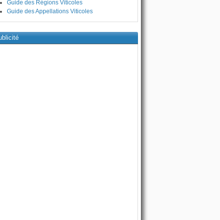
Guide des Régions Viticoles
Guide des Appellations Viticoles
blicité