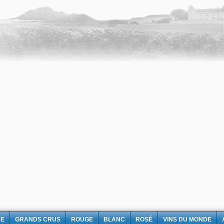
NE
GRANDS CRUS
ROUGE
BLANC
ROSÉ
VINS DU MONDE