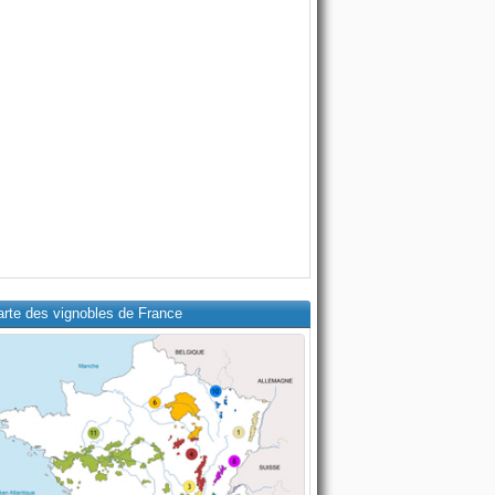
arte des vignobles de France