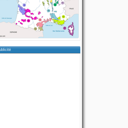
blicité