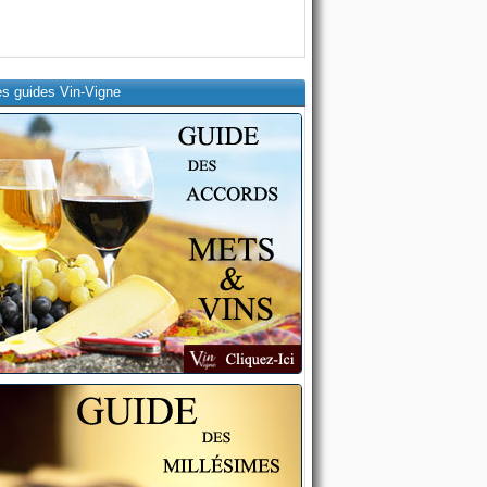
es guides Vin-Vigne