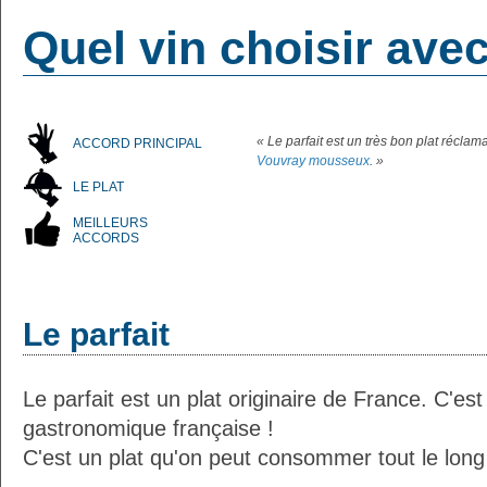
Quel vin choisir avec
« Le parfait est un très bon plat récla
ACCORD PRINCIPAL
Vouvray mousseux
. »
LE PLAT
MEILLEURS
ACCORDS
Le parfait
Le parfait est un plat originaire de France. C'est
gastronomique française !
C'est un plat qu'on peut consommer tout le long