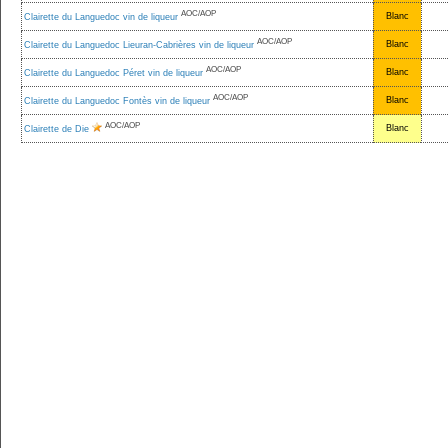
AOC/AOP
Blanc
Clairette du Languedoc vin de liqueur
AOC/AOP
Blanc
Clairette du Languedoc Lieuran-Cabrières vin de liqueur
AOC/AOP
Blanc
Clairette du Languedoc Péret vin de liqueur
AOC/AOP
Blanc
Clairette du Languedoc Fontès vin de liqueur
AOC/AOP
Blanc
Clairette de Die