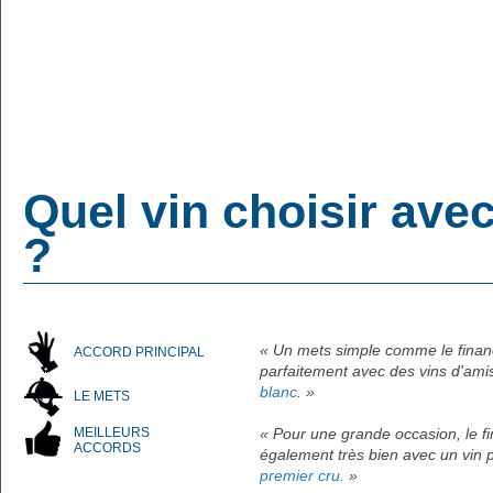
Quel vin choisir ave
?
« Un mets simple comme le finan
ACCORD PRINCIPAL
parfaitement avec des vins d'a
blanc
. »
LE METS
MEILLEURS
« Pour une grande occasion, le f
ACCORDS
également très bien avec un vin
premier cru
. »