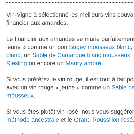
Vin-Vigne à sélectionné les meilleurs vins pouva
financier aux amandes.
Le financier aux amandes se marie parfaitement 
jeune » comme un bon
Bugey mousseux blanc
,
blanc
, un
Sable de Camargue blanc mousseux
,
Riesling
ou encore un
Maury ambré
.
Si vous préférez le vin rouge, il est tout à fait 
avec un vin rouge « jeune » comme un
Sable d
mousseux
.
Si vous êtes plutôt vin rosé, nous vous suggéro
méthode ancestrale
et le
Grand Roussillon rosé