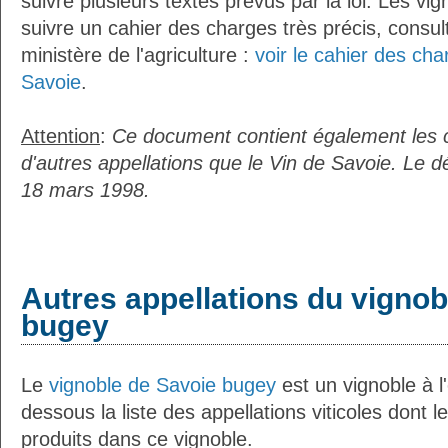
suivre plusieurs textes prévus par la loi. Les vi
suivre un cahier des charges très précis, consult
ministère de l'agriculture :
voir le cahier des cha
Savoie
.
Attention
:
Ce document contient également les 
d'autres appellations que le Vin de Savoie. Le d
18 mars 1998.
Autres appellations du vignob
bugey
Le
vignoble de Savoie bugey
est un vignoble à l'
dessous la liste des appellations viticoles dont 
produits dans ce vignoble.