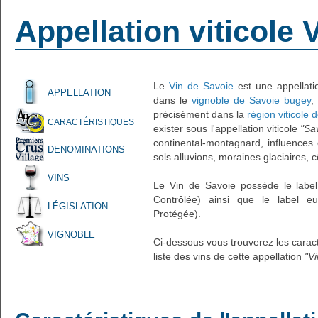
Appellation viticole 
Le
Vin de Savoie
est une appellatio
APPELLATION
dans le
vignoble de Savoie bugey
,
précisément dans la
région viticole 
CARACTÉRISTIQUES
exister sous l'appellation viticole
"Sa
continental-montagnard, influences
DENOMINATIONS
sols alluvions, moraines glaciaires, c
VINS
Le Vin de Savoie possède le label 
Contrôlée) ainsi que le label eu
LÉGISLATION
Protégée).
VIGNOBLE
Ci-dessous vous trouverez les caracté
liste des vins de cette appellation
"V