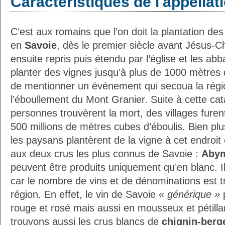
Caractéristiques de l'appellat
C’est aux romains que l’on doit la plantation de
en
Savoie
, dès le premier siècle avant Jésus-Ch
ensuite repris puis étendu par l’église et les abb
planter des vignes jusqu’à plus de 1000 mètres d’
de mentionner un événement qui secoua la régio
l’éboullement du Mont Granier. Suite à cette c
personnes trouvèrent la mort, des villages furen
500 millions de mètres cubes d’éboulis. Bien plu
les paysans plantèrent de la vigne à cet endroi
aux deux crus les plus connus de Savoie :
Aby
peuvent être produits uniquement qu’en blanc. Il 
car le nombre de vins et de dénominations est t
région. En effet, le vin de Savoie
« générique »
p
rouge et rosé mais aussi en mousseux et pétilla
trouvons aussi les crus blancs de
chignin-berg