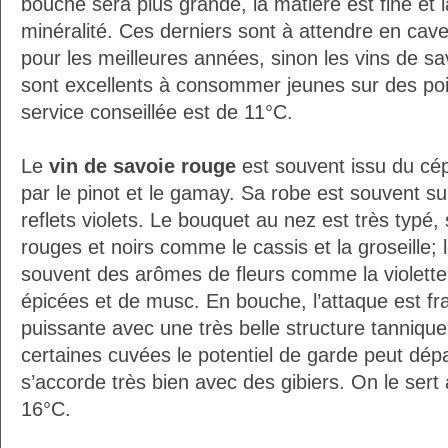
bouche sera plus grande, la matière est fine et l
minéralité. Ces derniers sont à attendre en cav
pour les meilleures années, sinon les vins de s
sont excellents à consommer jeunes sur des po
service conseillée est de 11°C.
Le
vin de savoie rouge
est souvent issu du c
par le pinot et le gamay. Sa robe est souvent su
reflets violets. Le bouquet au nez est très typé, 
rouges et noirs comme le cassis et la groseille;
souvent des arômes de fleurs comme la violette
épicées et de musc. En bouche, l’attaque est fr
puissante avec une très belle structure tanniqu
certaines cuvées le potentiel de garde peut dép
s’accorde très bien avec des gibiers. On le ser
16°C.