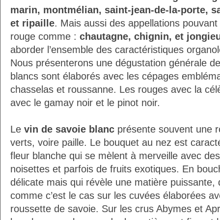
marin, montmélian, saint-jean-de-la-porte, sa
et ripaille
. Mais aussi des appellations pouvant 
rouge comme :
chautagne, chignin, et jongie
aborder l’ensemble des caractéristiques organol
Nous présenterons une dégustation générale des
blancs sont élaborés avec les cépages emblémat
chasselas et roussanne. Les rouges avec la cé
avec le gamay noir et le pinot noir.
Le
vin de savoie blanc
présente souvent une ro
verts, voire paille. Le bouquet au nez est carac
fleur blanche qui se mèlent à merveille avec d
noisettes et parfois de fruits exotiques. En bouch
délicate mais qui révèle une matière puissante, 
comme c’est le cas sur les cuvées élaborées av
roussette de savoie. Sur les crus Abymes et Ap