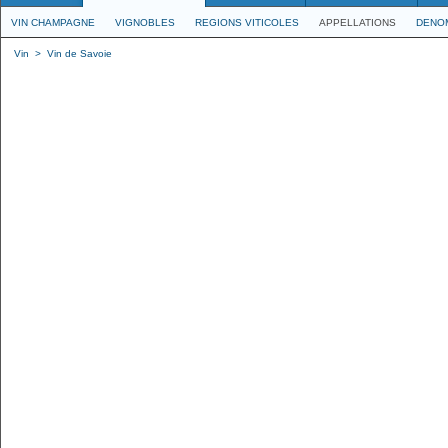
VIN CHAMPAGNE
VIGNOBLES
REGIONS VITICOLES
APPELLATIONS
DENO
Vin
>
Vin de Savoie