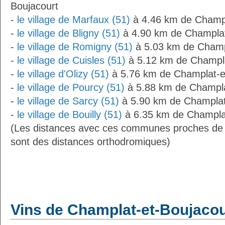
Boujacourt
-
le village de Marfaux (51)
à 4.46 km de Champl
-
le village de Bligny (51)
à 4.90 km de Champlat
-
le village de Romigny (51)
à 5.03 km de Champ
-
le village de Cuisles (51)
à 5.12 km de Champla
-
le village d'Olizy (51)
à 5.76 km de Champlat-e
-
le village de Pourcy (51)
à 5.88 km de Champla
-
le village de Sarcy (51)
à 5.90 km de Champlat
-
le village de Bouilly (51)
à 6.35 km de Champlat
(Les distances avec ces communes proches de 
sont des distances orthodromiques)
Vins de Champlat-et-Boujacou