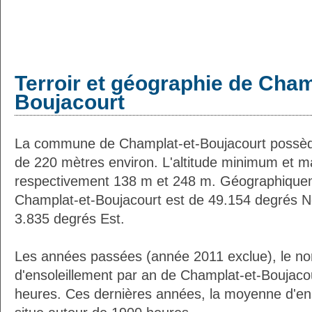
Terroir et géographie de Cham
Boujacourt
La commune de Champlat-et-Boujacourt possèd
de 220 mètres environ. L'altitude minimum et 
respectivement 138 m et 248 m. Géographiqueme
Champlat-et-Boujacourt est de 49.154 degrés No
3.835 degrés Est.
Les années passées (année 2011 exclue), le n
d'ensoleillement par an de Champlat-et-Boujacou
heures. Ces dernières années, la moyenne d'en