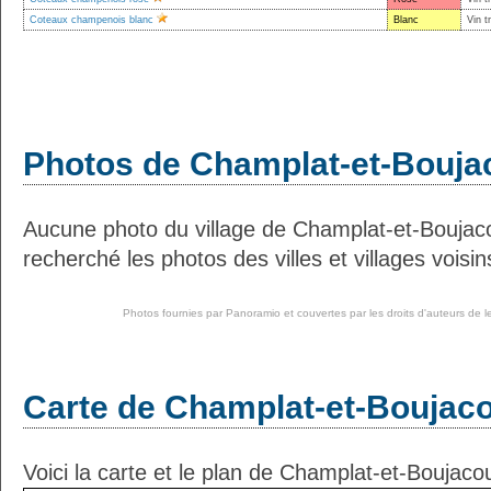
Coteaux champenois blanc
Blanc
Vin t
Photos de Champlat-et-Bouja
Aucune photo du village de Champlat-et-Boujac
recherché les photos des villes et villages voisin
Photos fournies par
Panoramio
et couvertes par les droits d'auteurs de l
Carte de Champlat-et-Boujaco
Voici la carte et le plan de Champlat-et-Boujacou