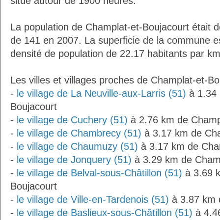
situe autour de 1900 heures.
La population de Champlat-et-Boujacourt était d
de 141 en 2007. La superficie de la commune es
densité de population de 22.17 habitants par km
Les villes et villages proches de Champlat-et-Bo
-
le village de La Neuville-aux-Larris (51)
à 1.34 
Boujacourt
-
le village de Cuchery (51)
à 2.76 km de Champl
-
le village de Chambrecy (51)
à 3.17 km de Cha
-
le village de Chaumuzy (51)
à 3.17 km de Cham
-
le village de Jonquery (51)
à 3.29 km de Champ
-
le village de Belval-sous-Châtillon (51)
à 3.69 
Boujacourt
-
le village de Ville-en-Tardenois (51)
à 3.87 km 
-
le village de Baslieux-sous-Châtillon (51)
à 4.4