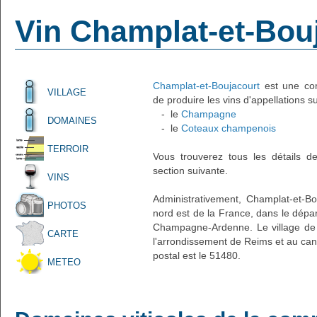
Vin Champlat-et-Bou
Champlat-et-Boujacourt
est une com
VILLAGE
de produire les vins d'appellations s
- le
Champagne
DOMAINES
- le
Coteaux champenois
TERROIR
Vous trouverez tous les détails d
section suivante.
VINS
Administrativement, Champlat-et-Bou
PHOTOS
nord est de la France, dans le dépa
Champagne-Ardenne. Le village de 
CARTE
l'arrondissement de Reims et au can
postal est le 51480.
METEO