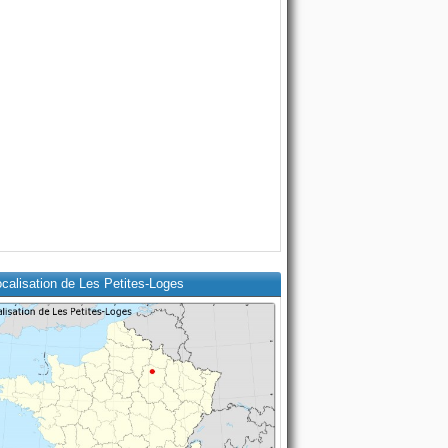
calisation de Les Petites-Loges