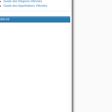
Guide des Régions Viticoles
Guide des Appellations Viticoles
blicité