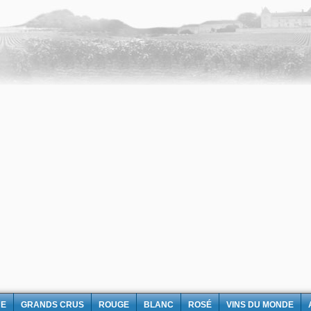
NE
GRANDS CRUS
ROUGE
BLANC
ROSÉ
VINS DU MONDE