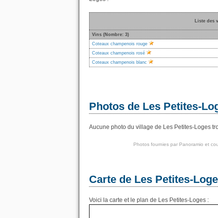
Liste des 
Vins (Nombre: 3)
Coteaux champenois rouge
Coteaux champenois rosé
Coteaux champenois blanc
Photos de Les Petites-Lo
Aucune photo du village de Les Petites-Loges tro
Photos fournies par
Panoramio
et cou
Carte de Les Petites-Log
Voici la carte et le plan de Les Petites-Loges :