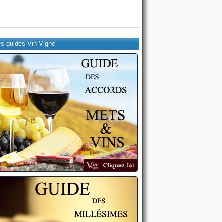
es guides Vin-Vigne