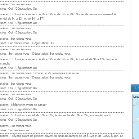
oraires: Sur rendez-vous
isites: Oui - Dégustation: Oui
oraires: Du lundi au vendredi de 8h à 12h et de 14h à 18h. Sur rendez-vous uniquement le
amedi de 9h à 12h et de 14h à 17h
isites: Oui - Dégustation: Oui
oraires: Sur rendez-vous
isites: Oui - Dégustation: Oui
oraires: Sur rendez-vous
isites: Sur rendez-vous - Dégustation: Oui
oraires: Sur rendez-vous
isites: Sur rendez-vous - Dégustation: Sur rendez-vous
oraires: Du lundi au vendredi de 9h à 12h et de 14h à 18h, le samedi de 9h à 12h, fermé le
imanche
isites: Oui - Dégustation: Oui
oraires: Sur rendez-vous. Groupe de 25 personnes maximum.
isites: Sur rendez-vous - Dégustation: Sur rendez-vous
oraires: Sur rendez-vous
Lo
isites: Oui - Dégustation: Oui
oraires: Sur rendez-vous
isites: Oui - Dégustation: Oui
oraires: Téléphoner avant de passer
isites: Oui - Dégustation: Oui
oraires: Du lundi au samedi de 10h à 12h, le dimanche de 10h à 13h, sur rendez-vous
isites: Oui - Dégustation: Oui
oraires: Sur rendez-vous
isites: Sur rendez-vous
oraires: Prévenir avant de passer: ouvert du lundi au samedi de 9h à 12h et de 13h30 à 18h. Le