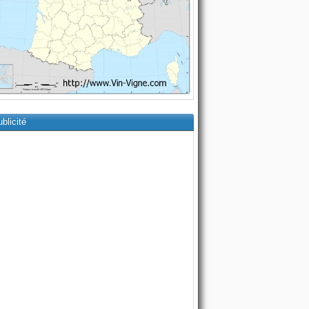
blicité