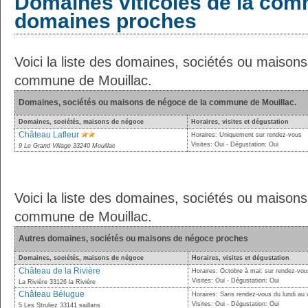
Domaines viticoles de la com
domaines proches
Voici la liste des domaines, sociétés ou maison
commune de Mouillac.
Domaines, sociétés ou maisons de négoce de la commune de Mouillac.
Domaines, sociétés, maisons de négoce
Horaires, visites et dégustation
Château Lafleur
Horaires: Uniquement sur rendez-vous
Visites: Oui - Dégustation: Oui
9 Le Grand Village 33240 Mouillac
Voici la liste des domaines, sociétés ou maison
commune de Mouillac.
Autres domaines, sociétés ou maisons de négoce proches
Domaines, sociétés, maisons de négoce
Horaires, visites et dégustation
Château de la Rivière
Horaires: Octobre à mai: sur rendez-vou
Visites: Oui - Dégustation: Oui
La Rivière 33126 la Rivière
Château Bélugue
Horaires: Sans rendez-vous du lundi au 
Visites: Oui - Dégustation: Oui
5 Les Struliez 33141 saillans