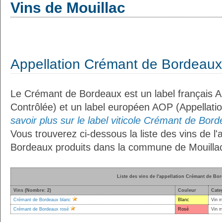
Vins de Mouillac
Appellation Crémant de Bordeaux
Le Crémant de Bordeaux est un label français A
Contrôlée) et un label européen AOP (Appellati
savoir plus sur le label viticole Crémant de Bord
Vous trouverez ci-dessous la liste des vins de l
Bordeaux produits dans la commune de Mouillac
Liste des vins de l'appellation Crémant de Bo
Vins (Nombre: 2)
Couleur
Cate
Crémant de Bordeaux blanc
Blanc
Vin 
Crémant de Bordeaux rosé
Rosé
Vin 