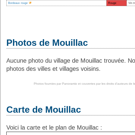
Bordeaux rouge
Rouge
Vin t
Photos de Mouillac
Aucune photo du village de Mouillac trouvée. N
photos des villes et villages voisins.
Photos fournies par
Panoramio
et couvertes par les droits d'auteurs de l
Carte de Mouillac
Voici la carte et le plan de Mouillac :