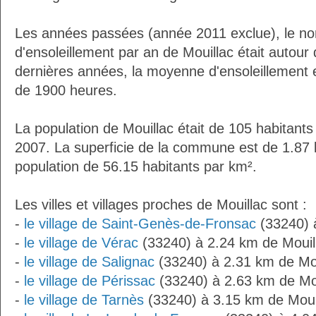
Les années passées (année 2011 exclue), le n
d'ensoleillement par an de Mouillac était autou
dernières années, la moyenne d'ensoleillement 
de 1900 heures.
La population de Mouillac était de 105 habitant
2007. La superficie de la commune est de 1.87 
population de 56.15 habitants par km².
Les villes et villages proches de Mouillac sont :
-
le village de Saint-Genès-de-Fronsac
(33240) 
-
le village de Vérac
(33240) à 2.24 km de Mouil
-
le village de Salignac
(33240) à 2.31 km de Mou
-
le village de Périssac
(33240) à 2.63 km de Mo
-
le village de Tarnès
(33240) à 3.15 km de Moui