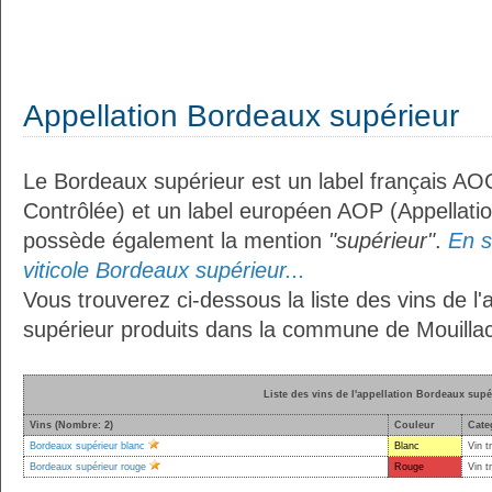
Appellation Bordeaux supérieur
Le Bordeaux supérieur est un label français AOC
Contrôlée) et un label européen AOP (Appellation
possède également la mention
"supérieur"
.
En s
viticole Bordeaux supérieur...
Vous trouverez ci-dessous la liste des vins de l
supérieur produits dans la commune de Mouillac
Liste des vins de l'appellation Bordeaux supé
Vins (Nombre: 2)
Couleur
Cate
Bordeaux supérieur blanc
Blanc
Vin t
Bordeaux supérieur rouge
Rouge
Vin t