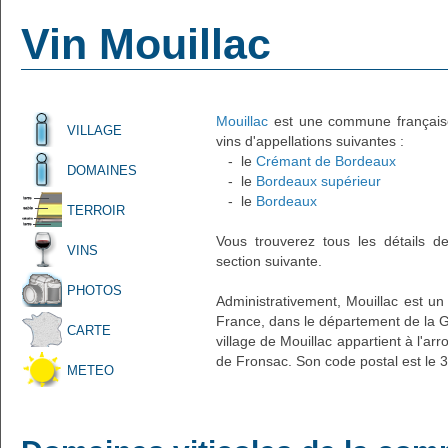
Vin Mouillac
Mouillac
est une commune française 
VILLAGE
vins d'appellations suivantes :
- le
Crémant de Bordeaux
DOMAINES
- le
Bordeaux supérieur
- le
Bordeaux
TERROIR
Vous trouverez tous les détails d
VINS
section suivante.
PHOTOS
Administrativement, Mouillac est un 
France, dans le département de la Gi
CARTE
village de Mouillac appartient à l'a
de Fronsac. Son code postal est le 
METEO