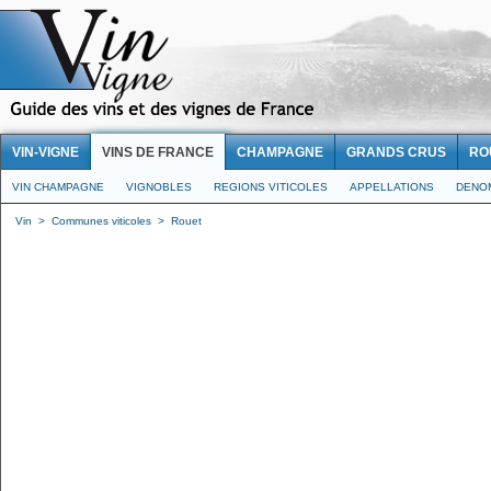
VIN-VIGNE
VINS DE FRANCE
CHAMPAGNE
GRANDS CRUS
RO
VIN CHAMPAGNE
VIGNOBLES
REGIONS VITICOLES
APPELLATIONS
DENO
Vin
>
Communes viticoles
>
Rouet