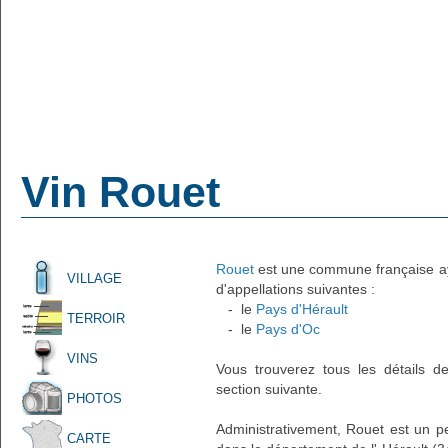
Vin Rouet
Rouet
est une commune française ayan
VILLAGE
d'appellations suivantes :
- le
Pays d'Hérault
TERROIR
- le
Pays d'Oc
VINS
Vous trouverez tous les détails d
section suivante.
PHOTOS
Administrativement, Rouet est un pet
CARTE