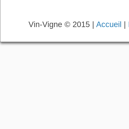
Vin-Vigne © 2015 |
Accueil
|