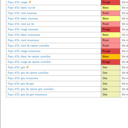
Pays d'Oc rouge
Rouge
Vin t
Pays d'Oc blanc sur lie
Blanc
Vin s
Pays d'Oc rosé nouveau
Rosé
Vin p
Pays d'Oc blanc nouveau
Blanc
Vin t
Pays d'Oc rosé sur lie
Rosé
Vin s
Pays d'Oc rouge nouveau
Rouge
Vin p
Pays d'Oc blanc mousseux
Blanc
Vin 
Pays d'Oc rosé mousseux
Rosé
Vin 
Pays d'Oc rosé de raisins surmûris
Rosé
Vin d
Pays d'Oc rouge mousseux
Rouge
Vin 
Pays d'Oc blanc de raisins surmûris
Blanc
Vin d
Pays d'Oc rouge de raisins surmûris
Rouge
Vin d
Pays d'Oc gris
Gris
Vin t
Pays d'Oc gris de raisins surmûris
Gris
Vin d
Pays d'Oc gris mousseux
Gris
Vin 
Pays d'Oc gris de gris
Gris
Vin t
Pays d'Oc gris de raisins gris surmûris
Gris
Vin d
Pays d'Oc gris de gris mousseux
Gris
Vin 