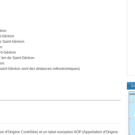
réon
nt-Géréon
de Saint-Géréon
on
int-Géréon
42 km de Saint-Géréon
éon.
aint-Géréon sont des distances orthodromiques)
Lo
on d'Origine Contrôlée) et un label européen AOP (Appellation d'Origine