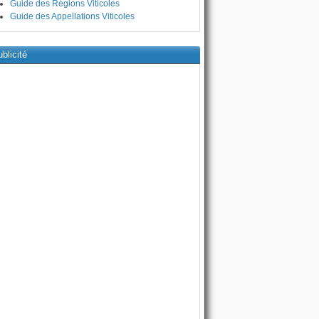
Guide des Régions Viticoles
Guide des Appellations Viticoles
blicité