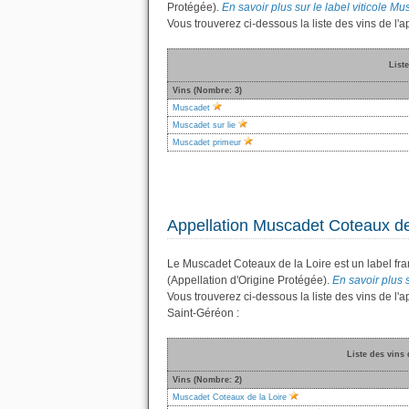
Protégée).
En savoir plus sur le label viticole Mus
Vous trouverez ci-dessous la liste des vins de l
List
Vins (Nombre: 3)
Muscadet
Muscadet sur lie
Muscadet primeur
Appellation Muscadet Coteaux de
Le Muscadet Coteaux de la Loire est un label fr
(Appellation d'Origine Protégée).
En savoir plus s
Vous trouverez ci-dessous la liste des vins de l
Saint-Géréon :
Liste des vins
Vins (Nombre: 2)
Muscadet Coteaux de la Loire