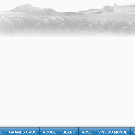
NE
GRANDS CRUS
ROUGE
BLANC
ROSÉ
VINS DU MONDE