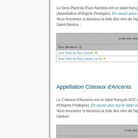
Le Gros Plant du Pays Nantais est un label fran
(Appellation d'Origine Protégée).
En savoir plus s
Vous trouverez ci-dessous la liste des vins de l
Saint-Géréon :
Liste des vin
Vins (Nombre: 2)
Gros Plant du Pays nantais
Gros Plant du Pays nantais sur lie
Appellation Coteaux d'Ancenis
Le Coteaux d'Ancenis est un label français AOC 
d'Origine Protégée).
En savoir plus sur le label v
Vous trouverez ci-dessous la liste des vins de l
Géréon :
Liste des