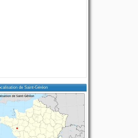
calisation de Saint-Géréon