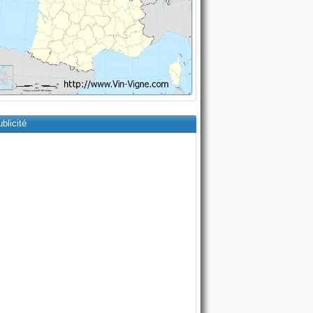
blicité