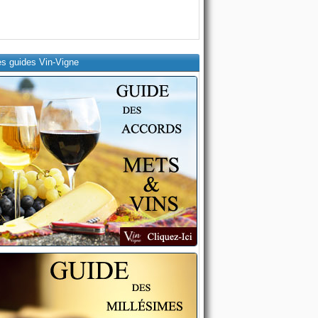
es guides Vin-Vigne