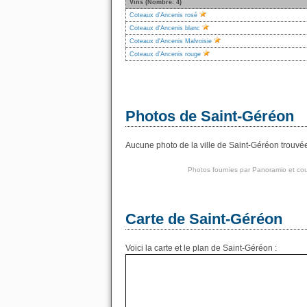
Vins (Nombre: 4)
Coteaux d'Ancenis rosé
Coteaux d'Ancenis blanc
Coteaux d'Ancenis Malvoisie
Coteaux d'Ancenis rouge
Photos de Saint-Géréon
Aucune photo de la ville de Saint-Géréon trouvée
Photos fournies par
Panoramio
et cou
Carte de Saint-Géréon
Voici la carte et le plan de Saint-Géréon :