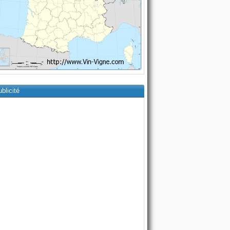
blicité