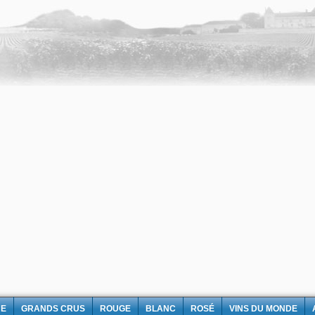
NE
GRANDS CRUS
ROUGE
BLANC
ROSÉ
VINS DU MONDE