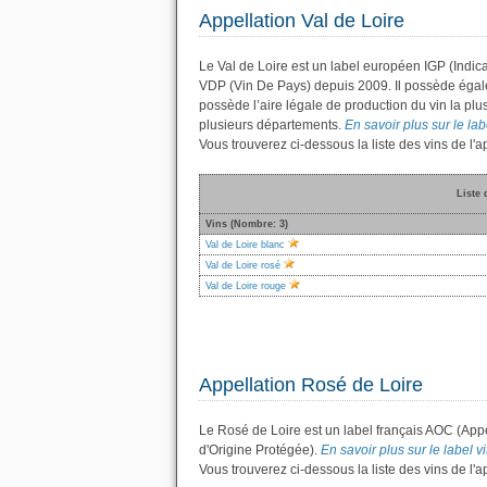
Appellation Val de Loire
Le Val de Loire est un label européen IGP (Indic
VDP (Vin De Pays) depuis 2009. Il possède éga
possède l’aire légale de production du vin la plu
plusieurs départements.
En savoir plus sur le labe
Vous trouverez ci-dessous la liste des vins de l'
Liste 
Vins (Nombre: 3)
Val de Loire blanc
Val de Loire rosé
Val de Loire rouge
Appellation Rosé de Loire
Le Rosé de Loire est un label français AOC (Appe
d'Origine Protégée).
En savoir plus sur le label vi
Vous trouverez ci-dessous la liste des vins de l