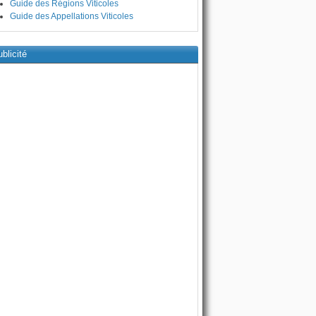
Guide des Régions Viticoles
Guide des Appellations Viticoles
blicité