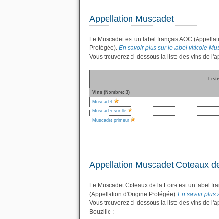
Appellation Muscadet
Le Muscadet est un label français AOC (Appellati
Protégée).
En savoir plus sur le label viticole Mus
Vous trouverez ci-dessous la liste des vins de l
List
Vins (Nombre: 3)
Muscadet
Muscadet sur lie
Muscadet primeur
Appellation Muscadet Coteaux de
Le Muscadet Coteaux de la Loire est un label fr
(Appellation d'Origine Protégée).
En savoir plus s
Vous trouverez ci-dessous la liste des vins de l
Bouzillé :