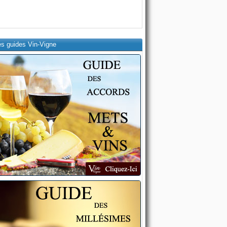
es guides Vin-Vigne