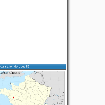
calisation de Bouzillé