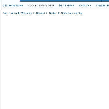
VIN CHAMPAGNE
ACCORDS METS VINS
MILLESIMES
CÉPAGES
VIGNOBLE
Vin
>
Accords Mets Vins
>
Dessert
>
Sorbet
>
Sorbet à la menthe