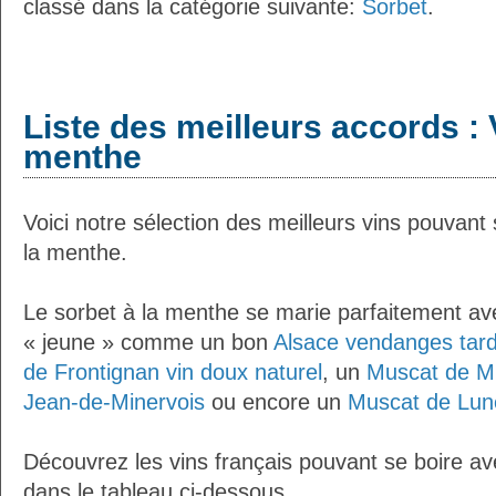
classé dans la catégorie suivante:
Sorbet
.
Liste des meilleurs accords : V
menthe
Voici notre sélection des meilleurs vins pouvant
la menthe.
Le sorbet à la menthe se marie parfaitement ave
« jeune » comme un bon
Alsace vendanges tar
de Frontignan vin doux naturel
, un
Muscat de Mi
Jean-de-Minervois
ou encore un
Muscat de Lun
Découvrez les vins français pouvant se boire av
dans le tableau ci-dessous.