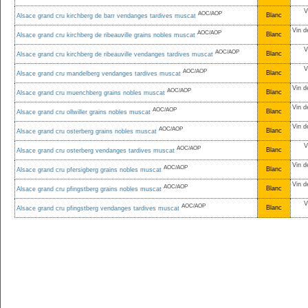
V
AOC/AOP
Blanc
Alsace grand cru kirchberg de barr vendanges tardives muscat
Vin d
AOC/AOP
Blanc
Alsace grand cru kirchberg de ribeauville grains nobles muscat
V
AOC/AOP
Blanc
Alsace grand cru kirchberg de ribeauville vendanges tardives muscat
V
AOC/AOP
Blanc
Alsace grand cru mandelberg vendanges tardives muscat
Vin d
AOC/AOP
Blanc
Alsace grand cru muenchberg grains nobles muscat
Vin d
AOC/AOP
Blanc
Alsace grand cru ollwiller grains nobles muscat
Vin d
AOC/AOP
Blanc
Alsace grand cru osterberg grains nobles muscat
V
AOC/AOP
Blanc
Alsace grand cru osterberg vendanges tardives muscat
Vin d
AOC/AOP
Blanc
Alsace grand cru pfersigberg grains nobles muscat
Vin d
AOC/AOP
Blanc
Alsace grand cru pfingstberg grains nobles muscat
V
AOC/AOP
Blanc
Alsace grand cru pfingstberg vendanges tardives muscat