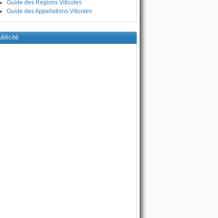
Guide des Régions Viticoles
Guide des Appellations Viticoles
blicité