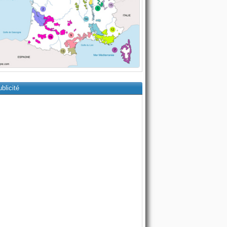
blicité