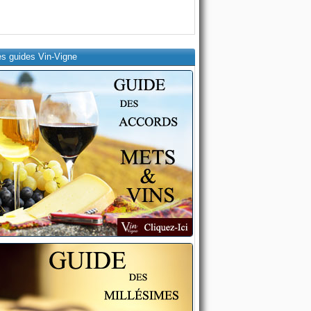
es guides Vin-Vigne