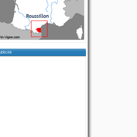
blicité