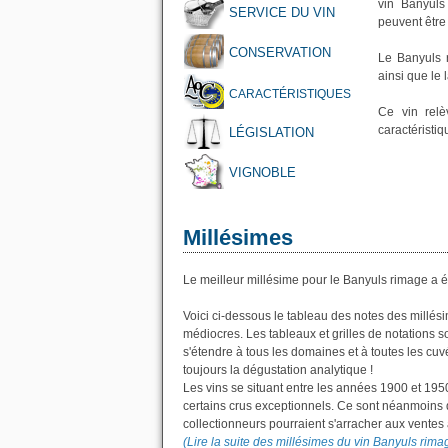
vin Banyuls
SERVICE DU VIN
peuvent être 
CONSERVATION
Le Banyuls r
ainsi que le
CARACTÉRISTIQUES
Ce vin rel
caractéristiq
LÉGISLATION
VIGNOBLE
Millésimes
Le meilleur millésime pour le Banyuls rimage a é
Voici ci-dessous le tableau des notes des millé
médiocres. Les tableaux et grilles de notations
s'étendre à tous les domaines et à toutes les cuvé
toujours la dégustation analytique !
Les vins se situant entre les années 1900 et 195
certains crus exceptionnels. Ce sont néanmoins d
collectionneurs pourraient s'arracher aux ventes
(Lire la suite des millésimes du vin Banyuls rima