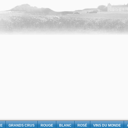
NE
GRANDS CRUS
ROUGE
BLANC
ROSÉ
VINS DU MONDE