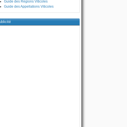
Guide des Régions Viticoles
Guide des Appellations Viticoles
blicité