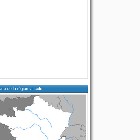
rte de la région viticole