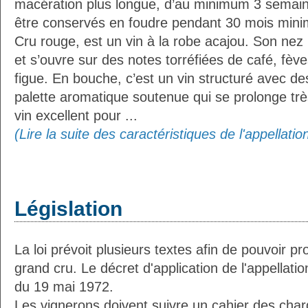
macération plus longue, d’au minimum 3 semaine
être conservés en foudre pendant 30 mois min
Cru rouge, est un vin à la robe acajou. Son nez
et s’ouvre sur des notes torréfiées de café, fèv
figue. En bouche, c’est un vin structuré avec de
palette aromatique soutenue qui se prolonge très
vin excellent pour ...
(Lire la suite des caractéristiques de l'appellati
Législation
La loi prévoit plusieurs textes afin de pouvoir pr
grand cru. Le décret d'application de l'appellat
du 19 mai 1972.
Les vignerons doivent suivre un cahier des charg