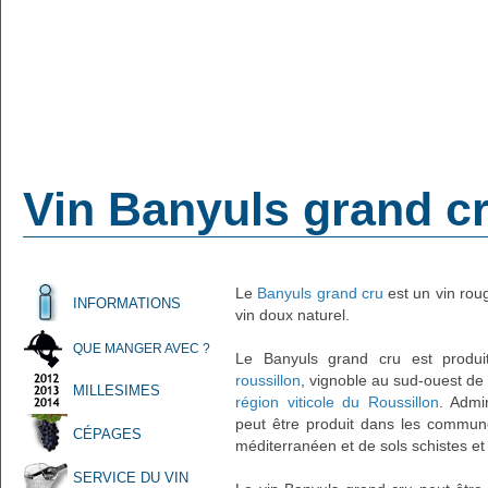
Vin Banyuls grand c
Le
Banyuls grand cru
est un vin roug
INFORMATIONS
vin doux naturel.
QUE MANGER AVEC ?
Le Banyuls grand cru est produ
roussillon
, vignoble au sud-ouest de
MILLESIMES
région viticole du Roussillon
. Admi
peut être produit dans les communes
CÉPAGES
méditerranéen et de sols schistes e
SERVICE DU VIN