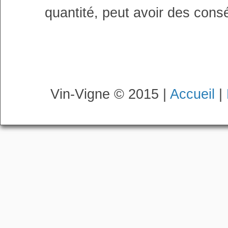
quantité, peut avoir des cons
Vin-Vigne © 2015 |
Accueil
|