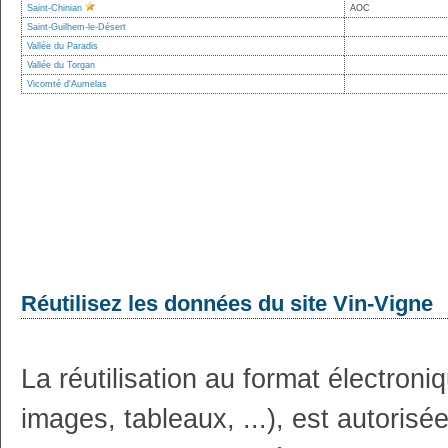
Saint-Chinian
AOC
Saint-Guilhem-le-Désert
Vallée du Paradis
Vallée du Torgan
Vicomté d'Aumelas
Réutilisez les données du site Vin-Vigne
La réutilisation au format électron
images, tableaux, ...), est autoris